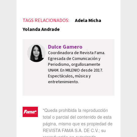
TAGS RELACIONADOS:
Adela Micha
Yolanda Andrade
Dulce Gamero
Coordinadora de Revista Fama.
Egresada de Comunicación y
Periodismo, orgullosamente
UNAM. En MILENIO desde 2017.
Espectáculos, música y
entretenimiento.
"Queda prohibida la reproducción
total o parcial del contenido de esta
página, mismo que es propiedad de
REVISTA FAMA S.A. DE C.V.; su