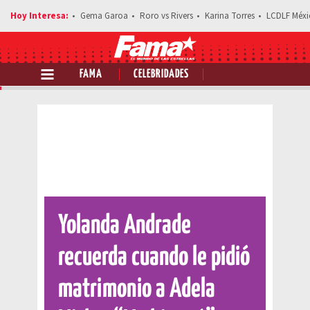
Gema Garoa
Roro vs Rivers
Karina Torres
LCDLF Méxi
FAMA
CELEBRIDADES
Comparte esta noticia
Yolanda Andrade
recuerda cuando le pidió
matrimonio a Adela