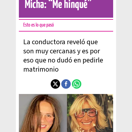
Micha: “Me hinqué”
Esto es lo que pasó
La conductora reveló que
son muy cercanas y es por
eso que no dudó en pedirle
matrimonio