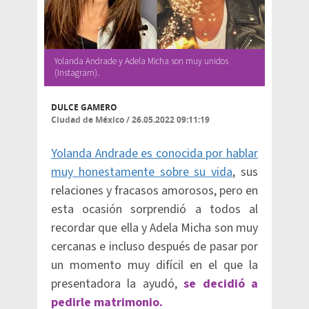
Yolanda Andrade y Adela Micha son muy unidos
(Instagram).
DULCE GAMERO
Ciudad de México
/
26.05.2022 09:11:19
Yolanda Andrade es conocida por hablar
muy honestamente sobre su vida
, sus
relaciones y fracasos amorosos, pero en
esta ocasión sorprendió a todos al
recordar que ella y Adela Micha son muy
cercanas e incluso después de pasar por
un momento muy difícil en el que la
presentadora la ayudó,
se decidió a
pedirle matrimonio.