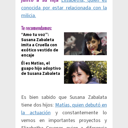
junto a su hija
Elisabetha, quien es
conocida por estar relacionada con la
milicia.
Te recomendamos:
“Amo tu voz”:
Susana Zabaleta
imita a Cruella con
exótico vestido de
encaje
Él es Matias, el
guapo hijo adoptivo
de Susana Zabaleta
Es bien sabido que Susana Zabalata
tiene dos hijos:
Matías, quien debutó en
la actuación
y constantemente lo
vemos en importantes proyectos y