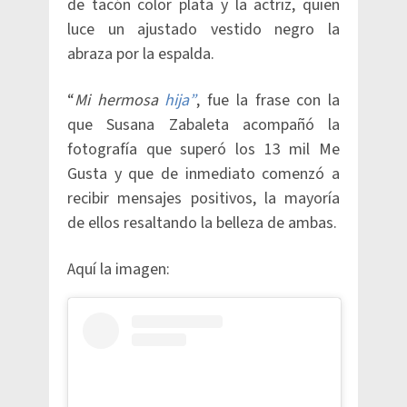
de tacón color plata y la actriz, quien
luce un ajustado vestido negro la
abraza por la espalda.
“
Mi hermosa
hija”
, fue la frase con la
que Susana Zabaleta acompañó la
fotografía que superó los 13 mil Me
Gusta y que de inmediato comenzó a
recibir mensajes positivos, la mayoría
de ellos resaltando la belleza de ambas.
Aquí la imagen: