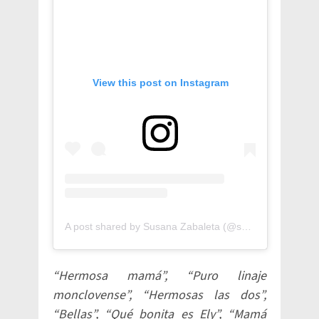
View this post on Instagram
A post shared by Susana Zabaleta (@susanazabaleta)
“Hermosa mamá”, “Puro linaje
monclovense”, “Hermosas las dos”,
“Bellas”, “Qué bonita es Ely”, “Mamá