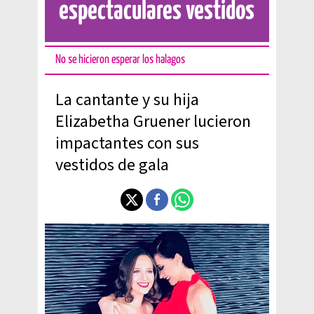
espectaculares vestidos
No se hicieron esperar los halagos
La cantante y su hija
Elizabetha Gruener lucieron
impactantes con sus
vestidos de gala