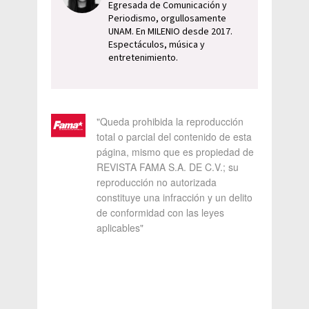
Egresada de Comunicación y
Periodismo, orgullosamente
UNAM. En MILENIO desde 2017.
Espectáculos, música y
entretenimiento.
"Queda prohibida la reproducción
total o parcial del contenido de esta
página, mismo que es propiedad de
REVISTA FAMA S.A. DE C.V.; su
reproducción no autorizada
constituye una infracción y un delito
de conformidad con las leyes
aplicables"