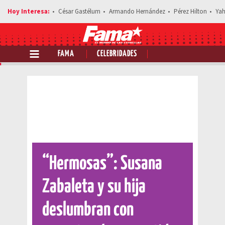
César Gastélum
Armando Hernández
Pérez Hilton
Yah
FAMA
CELEBRIDADES
Comparte esta noticia
“Hermosas”: Susana
Zabaleta y su hija
deslumbran con