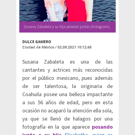
Susana Zabaleta y su hija posaron juntas (Instagram).
DULCE GAMERO
Ciudad de México
/
02.09.2021 10:12:48
Susana Zabaleta es una de las
cantantes y actrices más reconocidas
por el público mexicano, pues además
de ser talentosa, la originaria de
Coahuila posee una belleza impactante
a sus 56 años de edad, pero en esta
ocasión no acaparó la atención ella sola,
ya que se llenó de halagos por una
fotografía en la que aparece
posando