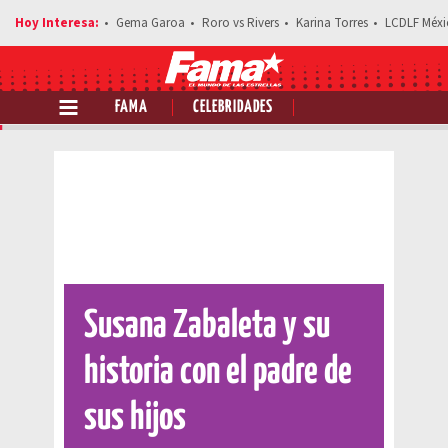
Gema Garoa
Roro vs Rivers
Karina Torres
LCDLF Méxi
FAMA
CELEBRIDADES
Comparte esta noticia
Susana Zabaleta y su
historia con el padre de
sus hijos