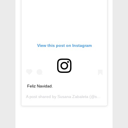
View this post on Instagram
Feliz Navidad.
A post shared by
Susana Zabaleta
(@susanazabaleta) on