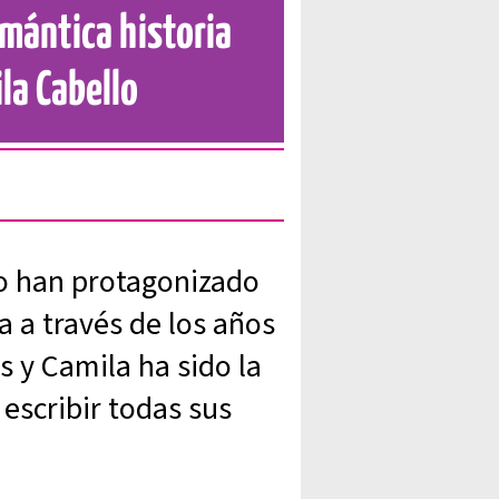
omántica historia
la Cabello
o han protagonizado
 a través de los años
 y Camila ha sido la
 escribir todas sus