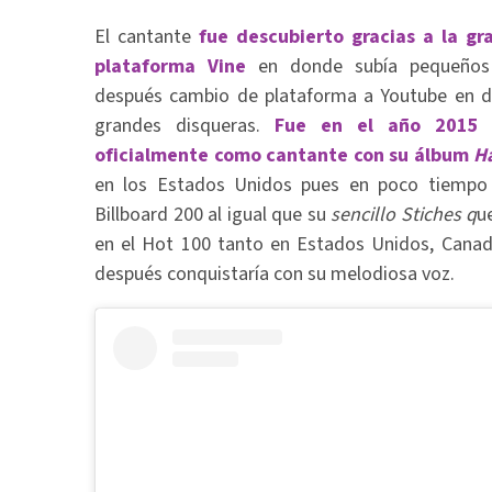
El cantante
fue descubierto gracias a la gr
plataforma Vine
en donde subía pequeños
después cambio de plataforma a Youtube en do
grandes disqueras.
Fue en el año 2015 e
oficialmente como cantante con su álbum
Ha
en los Estados Unidos pues en poco tiempo 
Billboard 200 al igual que su
sencillo Stiches q
u
en el Hot 100 tanto en Estados Unidos, Canad
después conquistaría con su melodiosa voz.