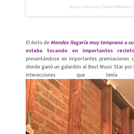
A post shared by Shawn Mendes
El éxito de
Mendes llegaría muy temprano a su
estaba tocando en importantes reci
presentándose en importantes premiaciones 
donde ganó un galardón al Best Music Star por 
interacciones que tení