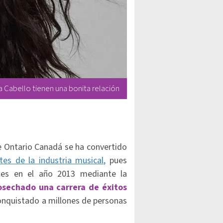
Cabello tienen una bonita relación
e Ontario Canadá se ha convertido
es de la industria musical,
pues
les en el año 2013 mediante la
osechado una carrera de éxitos
onquistado a millones de personas