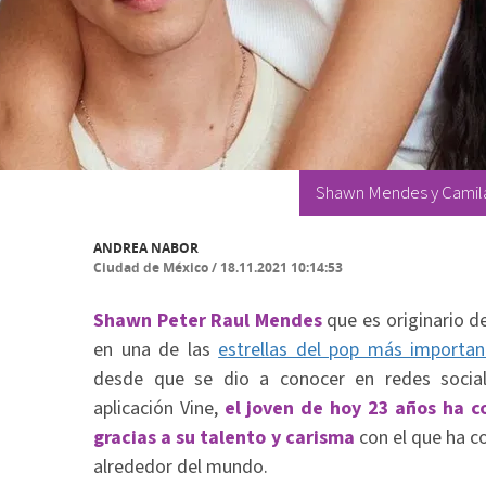
Shawn Mendes y Camila 
ANDREA NABOR
Ciudad de México
/
18.11.2021 10:14:53
Shawn Peter Raul Mendes
que es originario d
en una de las
estrellas del pop más important
desde que se dio a conocer en redes socia
aplicación Vine,
el joven de hoy 23 años ha c
gracias a su talento y carisma
con el que ha c
alrededor del mundo.