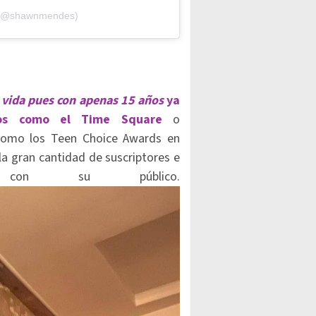
 (@shawnmendes)
 vida pues con apenas 15 años
ya
ntos como el Time Square
o
como los Teen Choice Awards en
la gran cantidad de suscriptores e
a con su público.