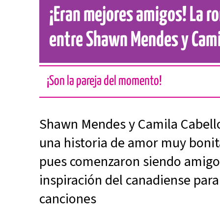
¡Eran mejores amigos! La r
entre Shawn Mendes y Cami
¡Son la pareja del momento!
Shawn Mendes y Camila Cabell
una historia de amor muy bonita
pues comenzaron siendo amigos
inspiración del canadiense para
canciones