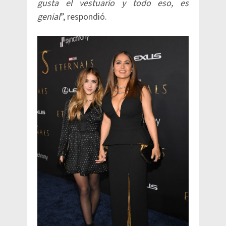
gusta el vestuario y todo eso, es
genial
”, respondió.