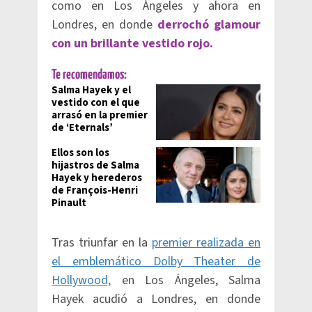
como en Los Ángeles y ahora en
Londres, en donde
derrochó glamour
con un brillante vestido rojo.
Te recomendamos:
Salma Hayek y el
vestido con el que
arrasó en la premier
de ‘Eternals’
Ellos son los
hijastros de Salma
Hayek y herederos
de François-Henri
Pinault
Tras triunfar en la
premier realizada en
el emblemático Dolby Theater de
Hollywood,
en Los Ángeles, Salma
Hayek acudió a Londres, en donde