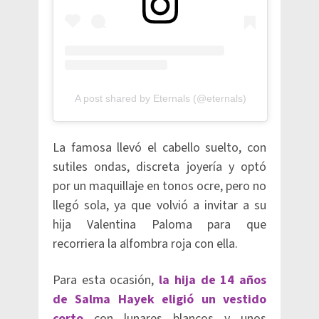
A post shared by Eternals (@eternals)
La famosa llevó el cabello suelto, con
sutiles ondas, discreta joyería y optó
por un maquillaje en tonos ocre, pero no
llegó sola, ya que volvió a invitar a su
hija Valentina Paloma para que
recorriera la alfombra roja con ella.
Para esta ocasión,
la hija de 14 años
de Salma Hayek eligió un vestido
corto
con lunares blancos y unos