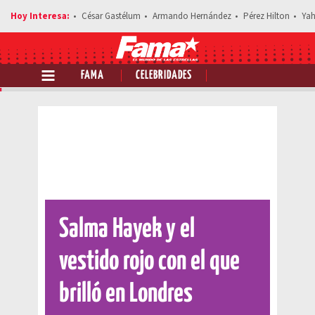
César Gastélum
Armando Hernández
Pérez Hilton
Yah
FAMA
CELEBRIDADES
Comparte esta noticia
Salma Hayek y el
vestido rojo con el que
brilló en Londres