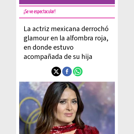
¡Se ve espectacular!
La actriz mexicana derrochó
glamour en la alfombra roja,
en donde estuvo
acompañada de su hija