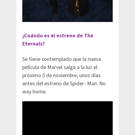
¿Cuándo es el estreno de The
Eternals?
Se tiene contemplado que la nueva
película de Marvel salga a la luz el
próximo 5 de noviembre, unos días
antes del estreno de Spider- Man: No
way home.