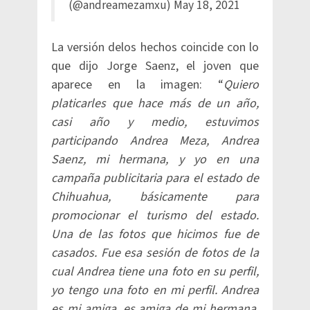
(@andreamezamxu)
May 18, 2021
La versión delos hechos coincide con lo
que dijo Jorge Saenz, el joven que
aparece en la imagen: “
Quiero
platicarles que hace más de un año,
casi año y medio, estuvimos
participando Andrea Meza, Andrea
Saenz, mi hermana, y yo en una
campaña publicitaria para el estado de
Chihuahua, básicamente para
promocionar el turismo del estado.
Una de las fotos que hicimos fue de
casados. Fue esa sesión de fotos de la
cual Andrea tiene una foto en su perfil,
yo tengo una foto en mi perfil. Andrea
es mi amiga, es amiga de mi hermana,