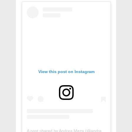
View this post on Instagram
A post shared by Andrea Meza (@andreamezamx)