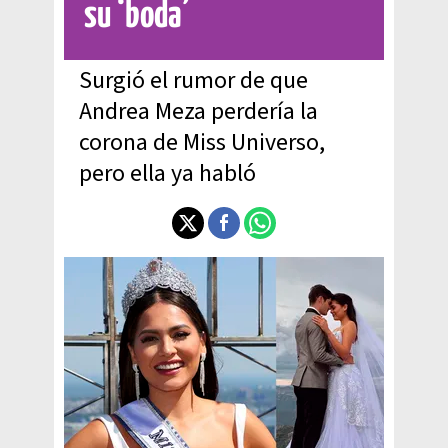
su ‘boda’
Surgió el rumor de que
Andrea Meza perdería la
corona de Miss Universo,
pero ella ya habló