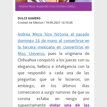
Andrea Meza respondió a los rumores (Getty).
DULCE GAMERO
Ciudad de México
/
19.05.2021 14:10:30
Andrea Meza hizo historia el pasado
domingo 16 de mayo al convertirse en
la tercera mexicana en convertirse en
Miss Universo
, pues la originaria de
Chihuahua conquistó a los jueces con su
elegancia, belleza e inteligencia con la
que respondió a cada una de las
preguntas que se le hicieron; sin
embargo, en los últimos días
comenzaron a surgir rumores de que su
corona estaba en riesgo por
supuestamente
violar una de las