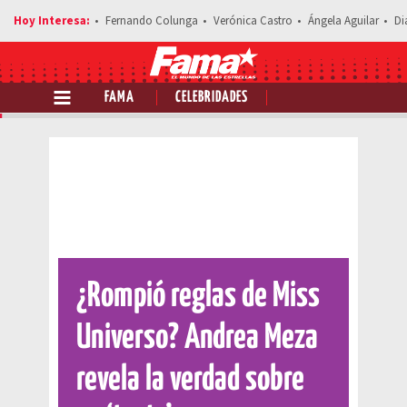
Fernando Colunga
Verónica Castro
Ángela Aguilar
Di
FAMA
CELEBRIDADES
Comparte esta noticia
¿Rompió reglas de Miss
Universo? Andrea Meza
revela la verdad sobre