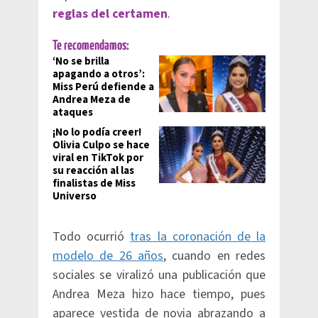
reglas del certamen
.
Te recomendamos:
‘No se brilla
apagando a otros’:
Miss Perú defiende a
Andrea Meza de
ataques
¡No lo podía creer!
Olivia Culpo se hace
viral en TikTok por
su reacción al las
finalistas de Miss
Universo
Todo ocurrió
tras la coronación de la
modelo de 26 años
, cuando en redes
sociales se viralizó una publicación que
Andrea Meza hizo hace tiempo, pues
aparece vestida de novia abrazando a