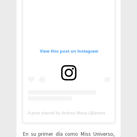
View this post on Instagram
A post shared by Andrea Meza (@andreamezamx)
En su primer día como Miss Universo,