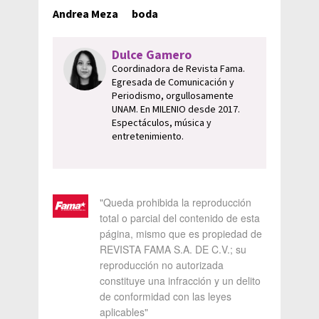
Andrea Meza
boda
Dulce Gamero
Coordinadora de Revista Fama.
Egresada de Comunicación y
Periodismo, orgullosamente
UNAM. En MILENIO desde 2017.
Espectáculos, música y
entretenimiento.
"Queda prohibida la reproducción
total o parcial del contenido de esta
página, mismo que es propiedad de
REVISTA FAMA S.A. DE C.V.; su
reproducción no autorizada
constituye una infracción y un delito
de conformidad con las leyes
aplicables"