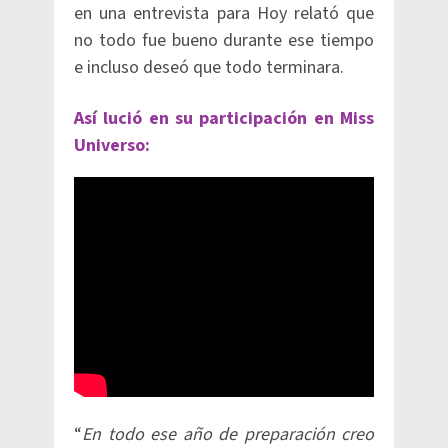
en una entrevista para Hoy relató que
no todo fue bueno durante ese tiempo
e incluso deseó que todo terminara.
Así lució en su participación en Miss
Universo:
“
En todo ese año de preparación creo