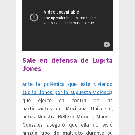
Sale en defensa de Lupita
Jones
Ante la polémica que está viviendo
Lupita Jones por la supuesta violenci
a
que ejerce en contra de las
participantes de Mexicana Universal,
antes Nuestra Belleza México, Marisol
González aseguró que ella no vivió
ningún tipo de maltrato durante su