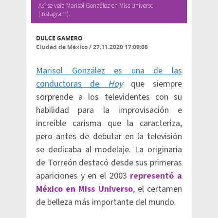
Así se veía Marisol González en Miss Universo
(Instagram).
DULCE GAMERO
Ciudad de México
/
27.11.2020 17:09:08
Marisol González es una de las
conductoras de
Hoy
que siempre
sorprende a los televidentes con su
habilidad para la improvisación e
increíble carisma que la caracteriza,
pero antes de debutar en la televisión
se dedicaba al modelaje. La originaria
de Torreón destacó desde sus primeras
apariciones y en el 2003
representó a
México en Miss Universo
, el certamen
de belleza más importante del mundo.