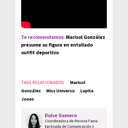
Te recomendamos:
Marisol González
presume su figura en entallado
outfit deportivo
TAGS RELACIONADOS:
Marisol
González
Miss Universo
Lupita
Jones
Dulce Gamero
Coordinadora de Revista Fama.
Egresada de Comunicación y