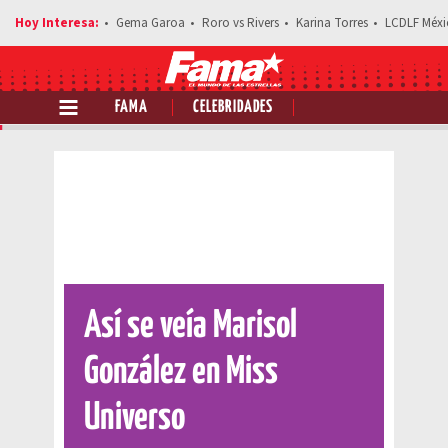
Gema Garoa
Roro vs Rivers
Karina Torres
LCDLF Méxi
FAMA
CELEBRIDADES
Comparte esta noticia
Así se veía Marisol
González en Miss
Universo