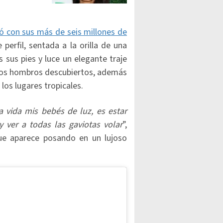
ió con sus más de seis millones de
perfil, sentada a la orilla de una
sus pies y luce un elegante traje
n los hombros descubiertos, además
los lugares tropicales.
vida mis bebés de luz, es estar
y ver a todas las gaviotas volar
”,
que aparece posando en un lujoso