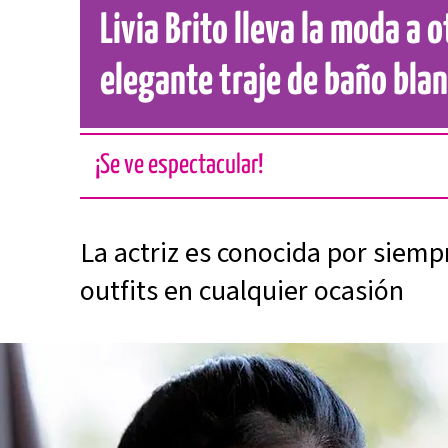
Livia Brito lleva la moda a o
elegante traje de baño bla
¡Se ve espectacular!
La actriz es conocida por siempr
outfits en cualquier ocasión