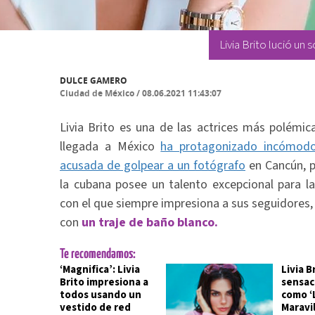
Livia Brito lució un 
DULCE GAMERO
Ciudad de México
/
08.06.2021 11:43:07
Livia Brito es una de las actrices más polémic
llegada a México
ha protagonizado incómod
acusada de golpear a un fotógrafo
en Cancún, p
la cubana posee un talento excepcional para l
con el que siempre impresiona a sus seguidores, 
con
un traje de baño blanco.
Te recomendamos:
‘Magnifica’: Livia
Livia B
Brito impresiona a
sensac
todos usando un
como ‘
vestido de red
Maravil