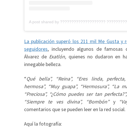
La publicación superó los 211 mil Me Gusta y 
seguidores
, incluyendo algunos de famosas
Álvarez de
Exatlón,
quienes no dudaron en hala
innegable belleza.
“
Qué bella”, “Reina”, “Eres linda, perfecta,
hermosa”, “Muy guapa”, “Hermosura”, “La más
“Preciosa”, “¿Cómo puedes ser tan perfecta?
“Siempre te ves divina”, “Bombón”
y
“Va
comentarios que se pueden leer en la red social.
Aquí la fotografía: