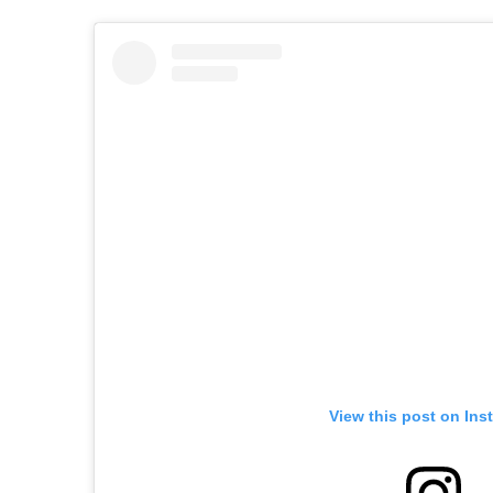
View this post on Ins