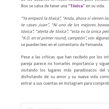
Box se salva de tener una “
Tóxica
” en su vida.
“Ya empezó la tóxica”, “Anda, ahora sí vienen la
te cases Juan”, “Ni uno de los mejores boxea
tóxica”, “alerta de tóxica”, “esta es la única p
“K.O. en el primer round, campeón”,
son algunas
se pueden leer en el comentario de Fernanda.
Pese a las críticas que han recibido por los int
pareja parece no tomarles importancia y sigue
visitando los lugares más paradisiacos del 
disfrutando de su amor y su nueva vida como
entrar a sus cuentas en Instagram para compro