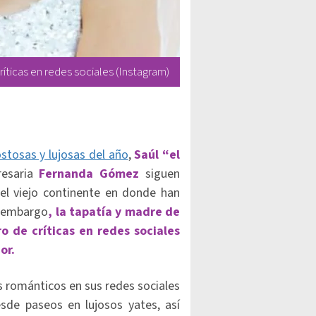
íticas en redes sociales (Instagram)
stosas y lujosas del año
,
Saúl “el
resaria
Fernanda Gómez
siguen
el viejo continente en donde han
n embargo
, la tapatía y madre de
 de críticas en redes sociales
or.
 románticos en sus redes sociales
sde paseos en lujosos yates, así