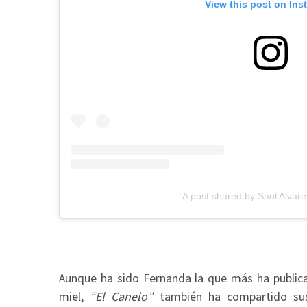
View this post on Ins
A post shared by Saul Alvar
Aunque ha sido Fernanda la que más ha publi
miel,
“El Canelo”
también ha compartido sus