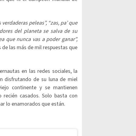
s verdaderas peleas”, “zas, pa’ que
dores del planeta se salva de su
elea que nunca vas a poder ganar”,
 de las más de mil respuestas que
ernautas en las redes sociales, la
n disfrutando de su luna de miel
viejo continente y se mantienen
 recién casados. Solo basta con
bar lo enamorados que están.