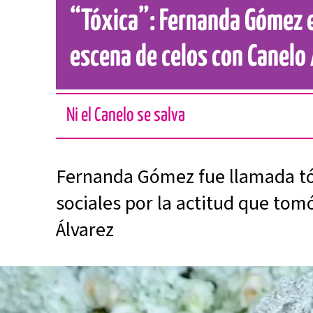
“Tóxica”: Fernanda Gómez e
escena de celos con Canelo
Ni el Canelo se salva
Fernanda Gómez fue llamada tó
sociales por la actitud que tom
Álvarez