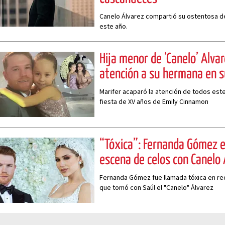
Canelo Álvarez compartió su ostentosa d
este año.
Hija menor de ‘Canelo’ Álvar
atención a su hermana en 
Marifer acaparó la atención de todos este
fiesta de XV años de Emily Cinnamon
“Tóxica”: Fernanda Gómez es
escena de celos con Canelo 
Fernanda Gómez fue llamada tóxica en red
que tomó con Saúl el "Canelo" Álvarez