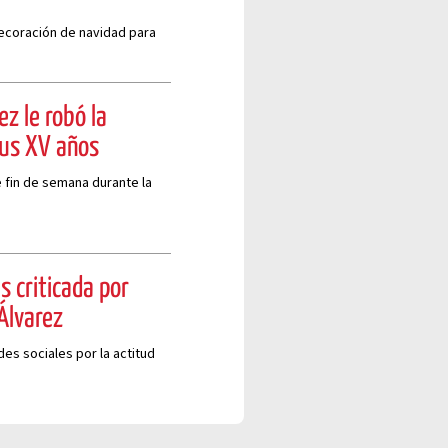
ecoración de navidad para
ez le robó la
sus XV años
 fin de semana durante la
 criticada por
Álvarez
es sociales por la actitud