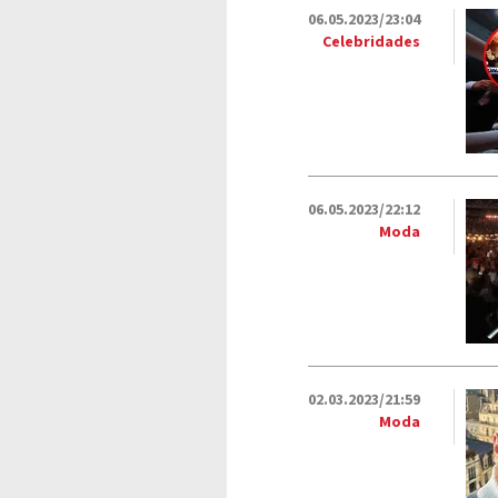
06.05.2023/23:04
Celebridades
06.05.2023/22:12
Moda
02.03.2023/21:59
Moda