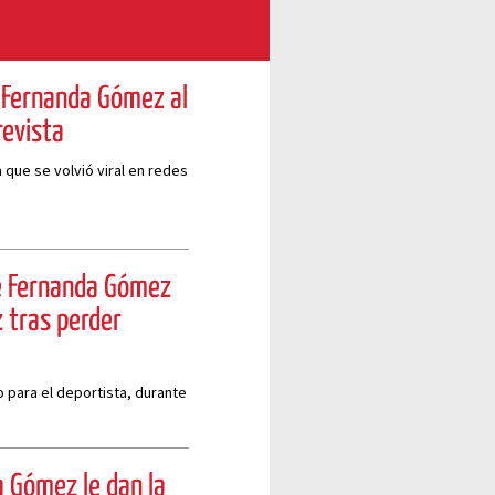
 Fernanda Gómez al
revista
que se volvió viral en redes
de Fernanda Gómez
 tras perder
 para el deportista, durante
a Gómez le dan la