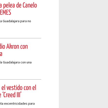
a pelea de Canelo
MEMES
ta Guadalajara para no
dio Akron con
na
a Guadalajara con una
 el vestido con el
‘Creed III’
a excentricidades para