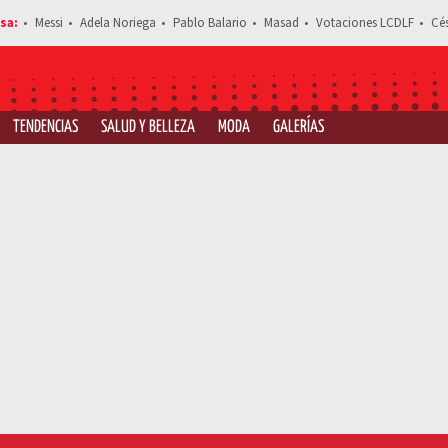
Messi
Adela Noriega
Pablo Balario
Masad
Votaciones LCDLF
Cé
TENDENCIAS
SALUD Y BELLEZA
MODA
GALERÍAS