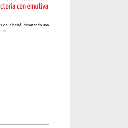
ictoria con emotiva
es de la bebé, desatando una
rios