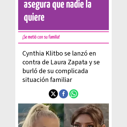
asegura que nadie la
quiere
¡Se metió con su familia!
Cynthia Klitbo se lanzó en
contra de Laura Zapata y se
burló de su complicada
situación familiar