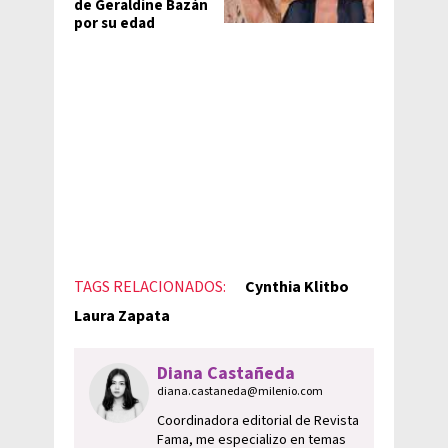
de Geraldine Bazán
por su edad
TAGS RELACIONADOS:
Cynthia Klitbo
Laura Zapata
Diana Castañeda
diana.castaneda@milenio.com
Coordinadora editorial de Revista
Fama, me especializo en temas