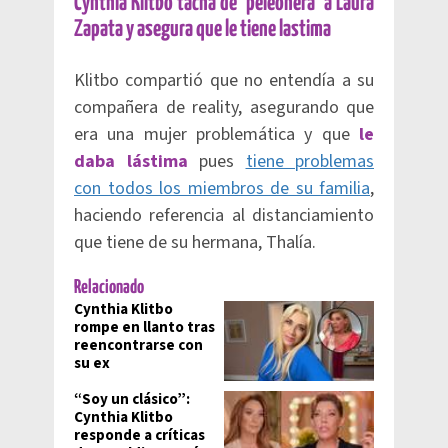
Cynthia Klitbo tacha de ‘peleonera’ a Laura
Zapata y asegura que le tiene lastima
Klitbo compartió que no entendía a su
compañera de reality, asegurando que
era una mujer problemática y que
le
daba lástima
pues
tiene problemas
con todos los miembros de su familia
,
haciendo referencia al distanciamiento
que tiene de su hermana, Thalía.
Relacionado
Cynthia Klitbo
rompe en llanto tras
reencontrarse con
su ex
“Soy un clásico”:
Cynthia Klitbo
responde a críticas