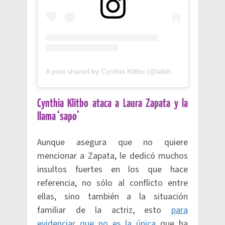
A post shared by Cynthia Klitbo (@laklitbocynthia)
Cynthia Klitbo ataca a Laura Zapata y la
llama ‘sapo’
Aunque asegura que no quiere
mencionar a Zapata, le dedicó muchos
insultos fuertes en los que hace
referencia, no sólo al conflicto entre
ellas, sino también a la situación
familiar de la actriz, esto
para
evidenciar que no es la única
que ha