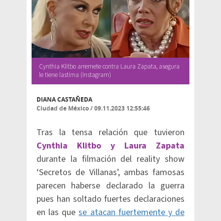
Cynthia Klitbo arremete contra Laura Zapata, asegura
le tiene lastima (Instagram)
DIANA CASTAÑEDA
Ciudad de México
/
09.11.2023 12:55:46
Tras la tensa relación que tuvieron
Cynthia Klitbo y Laura Zapata
durante la filmación del reality show
‘Secretos de Villanas’, ambas famosas
parecen haberse declarado la guerra
pues han soltado fuertes declaraciones
en las que
se atacan fuertemente y de