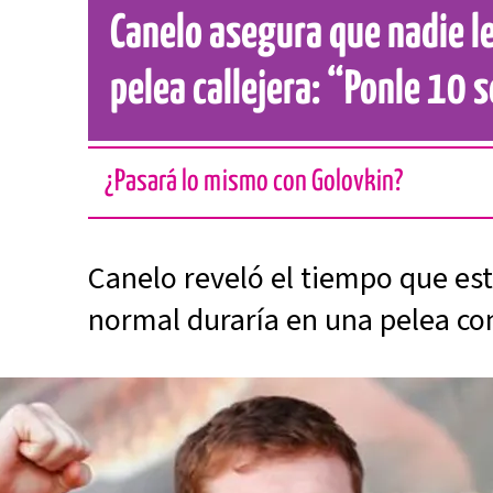
Canelo asegura que nadie l
pelea callejera: “Ponle 10
¿Pasará lo mismo con Golovkin?
Canelo reveló el tiempo que e
normal duraría en una pelea con