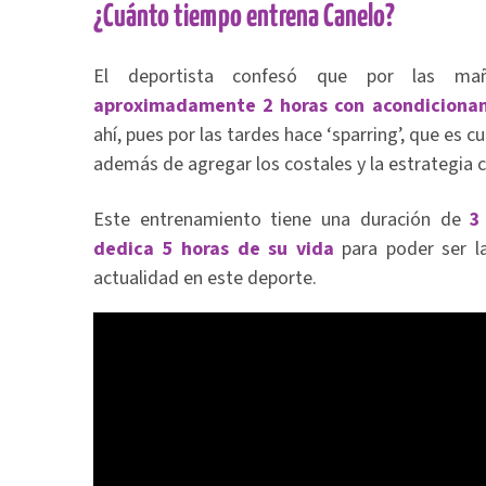
¿Cuánto tiempo entrena Canelo?
El deportista confesó que por las ma
aproximadamente 2 horas con acondicionam
ahí, pues por las tardes hace ‘sparring’, que es 
además de agregar los costales y la estrategia c
Este entrenamiento tiene una duración de
3
dedica 5 horas de su vida
para poder ser l
actualidad en este deporte.