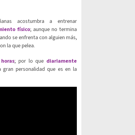
ñanas acostumbra a entrenar
iento físico
; aunque no termina
cuando se enfrenta con alguien más,
on la que pelea.
 horas
; por lo que
diariamente
a gran personalidad que es en la