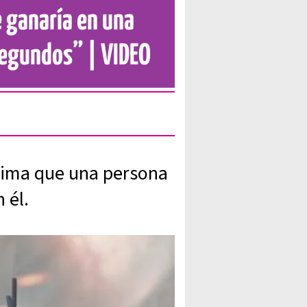
e ganaría en una
 segundos” | VIDEO
stima que una persona
 él.