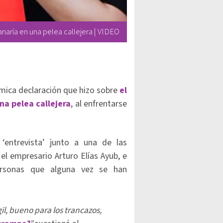
naría en una pelea callejera | VIDEO
mica declaración que hizo sobre
el
a pelea callejera
, al enfrentarse
entrevista’ junto a una de las
el empresario Arturo Elías Ayub, e
ersonas que alguna vez se han
il, bueno para los trancazos,