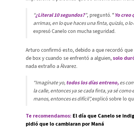
“
¿
Literal 10 segundos?
”
, preguntó. “
Yo creo 
arrimas, en lo que haces una finta, quizás, o 
expresó Canelo con mucha seguridad.
Arturo confirmó esto, debido a que recordó qu
de box y cuando se enfrentó a alguien,
solo dur
nada extraño a Álvarez.
“Imagínate yo,
todos los días entreno,
es com
la calle, entonces ya se cada finta, ya sé como 
manos, entonces es difícil”,
explicó sobre lo qu
Te recomendamos:
El día que Canelo se ind
pidió que lo cambiaran por Maná