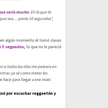
que sería mucho.
En lo que te
lo que sea… ponle 10 segundos”,
e en algún momento él tomó clases
ó 5 segundos,
lo que no le pareció
o si todos los días me peleara en
entrar, ya sé como meter las
e hace para llegar a ese nivel.
ignó por escuchar reggaetón y