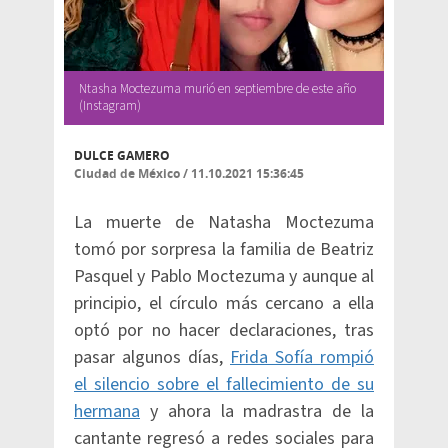
Ntasha Moctezuma murió en septiembre de este año
(Instagram)
DULCE GAMERO
Ciudad de México
/
11.10.2021 15:36:45
La muerte de Natasha Moctezuma
tomó por sorpresa la familia de Beatriz
Pasquel y Pablo Moctezuma y aunque al
principio, el círculo más cercano a ella
optó por no hacer declaraciones, tras
pasar algunos días,
Frida Sofía rompió
el silencio sobre el fallecimiento de su
hermana
y ahora la madrastra de la
cantante regresó a redes sociales para