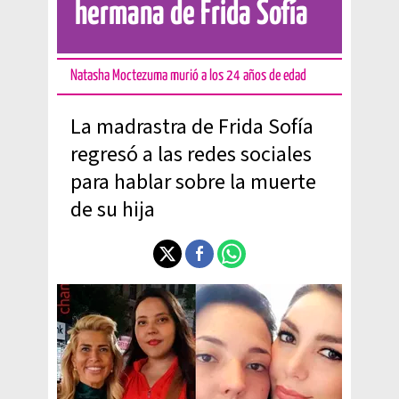
hermana de Frida Sofía
Natasha Moctezuma murió a los 24 años de edad
La madrastra de Frida Sofía
regresó a las redes sociales
para hablar sobre la muerte
de su hija