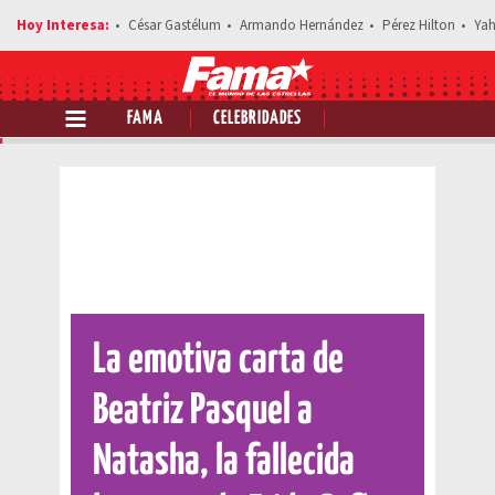
César Gastélum
Armando Hernández
Pérez Hilton
Yah
FAMA
CELEBRIDADES
Comparte esta noticia
La emotiva carta de
Beatriz Pasquel a
Natasha, la fallecida