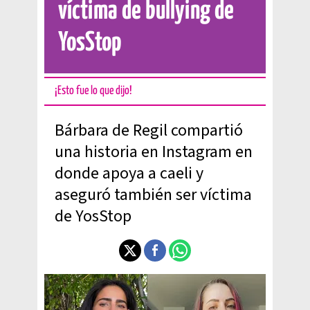
víctima de bullying de
YosStop
¡Esto fue lo que dijo!
Bárbara de Regil compartió
una historia en Instagram en
donde apoya a caeli y
aseguró también ser víctima
de YosStop