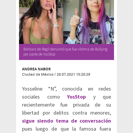
Bárbara de Regil denunció que fue víctima de Bullying
por parte de YosStop
ANDREA NABOR
Ciudad de México
/
28.07.2021 15:20:29
Yosseline “N”, conocida en redes
sociales como
YosStop
y que
recientemente fue privada de su
libertad por delitos contra menores,
sigue siendo tema de conversación
pues luego de que la famosa fuera