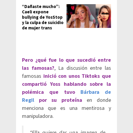
“Dañaste mucho”:
Caeli expone
bullying de YosStop
y la culpa de suicidio
de mujer trans
Pero ¿qué fue lo que sucedió entre
las famosas?
, La discusión entre las
famosas
inició con unos Tiktoks que
compartió Yoss hablando sobre la
polémica que tuvo
Bárbara de
Regil
por su proteína
en donde
menciona que es una mentirosa y
manipuladora.
“Ella quiere dar una imagen de