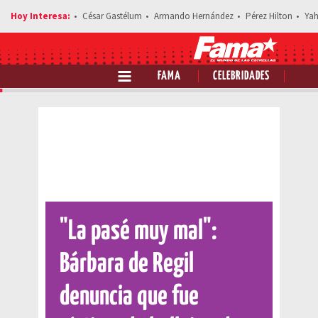
César Gastélum
Armando Hernández
Pérez Hilton
Yah
FAMA
CELEBRIDADES
"La pasé muy mal":
Bárbara de Regil
denuncia que fue