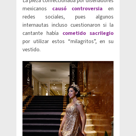
La pieza confeccionada por diseñadores
mexicanos
causó controversia
en
redes sociales, pues algunos
internautas incluso cuestionaron si la
cantante había
cometido sacrilegio
por utilizar estos “milagritos”, en su
vestido.