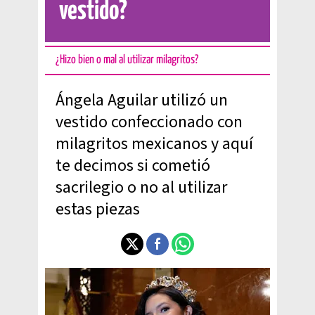
vestido?
¿Hizo bien o mal al utilizar milagritos?
Ángela Aguilar utilizó un
vestido confeccionado con
milagritos mexicanos y aquí
te decimos si cometió
sacrilegio o no al utilizar
estas piezas