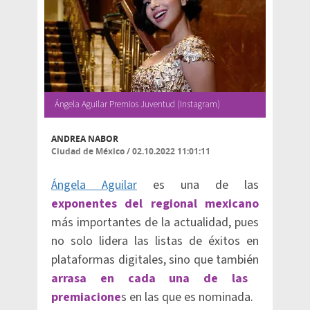
Ángela Aguilar Premios Juventud (Instagram)
ANDREA NABOR
Ciudad de México
/
02.10.2022 11:01:11
Ángela Aguilar
es una de las
exponentes del regional mexicano
más importantes de la actualidad, pues
no solo lidera las listas de éxitos en
plataformas digitales, sino que también
arrasa en cada una de las
premiacione
s en las que es nominada.