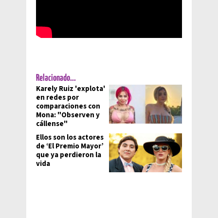
Relacionado...
Karely Ruiz 'explota'
en redes por
comparaciones con
Mona: "Observen y
cállense"
Ellos son los actores
de ‘El Premio Mayor’
que ya perdieron la
vida