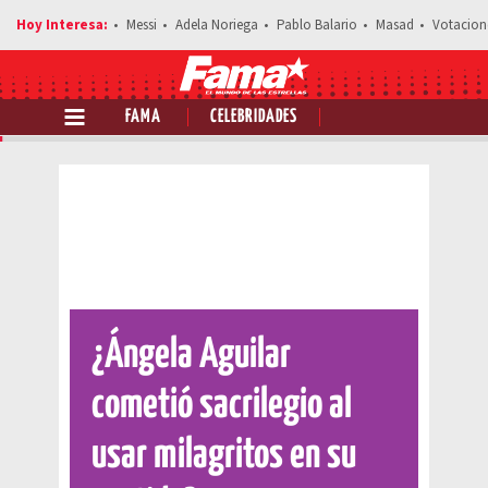
Messi
Adela Noriega
Pablo Balario
Masad
Votacion
FAMA
CELEBRIDADES
Comparte esta noticia
¿Ángela Aguilar
cometió sacrilegio al
usar milagritos en su