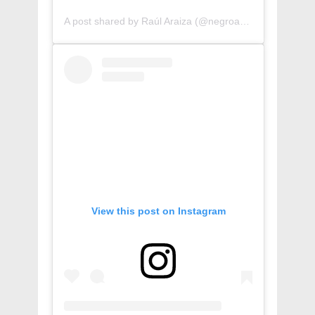
A post shared by Raúl Araiza (@negroaraiza)
View this post on Instagram