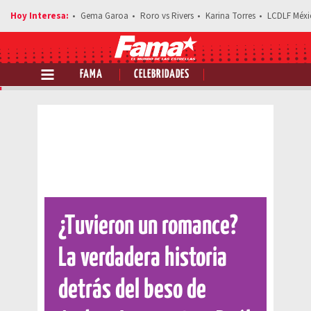
Gema Garoa
Roro vs Rivers
Karina Torres
LCDLF Méxi
FAMA
CELEBRIDADES
Comparte esta noticia
¿Tuvieron un romance?
La verdadera historia
detrás del beso de