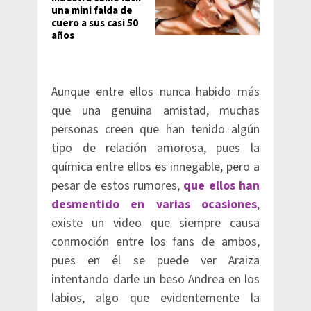
una mini falda de
cuero a sus casi 50
años
Aunque entre ellos nunca habido más
que una genuina amistad, muchas
personas creen que han tenido algún
tipo de relación amorosa, pues la
química entre ellos es innegable, pero a
pesar de estos rumores,
que ellos han
desmentido en varias ocasiones
,
existe un video que siempre causa
conmoción entre los fans de ambos,
pues en él se puede ver Araiza
intentando darle un beso Andrea en los
labios, algo que evidentemente la