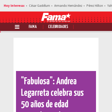
César Gastélum
Armando Hernández
Pérez Hilton
Yah
FAMA
CELEBRIDADES
Comparte esta noticia
"Fabulosa": Andrea
Legarreta celebra sus
50 años de edad