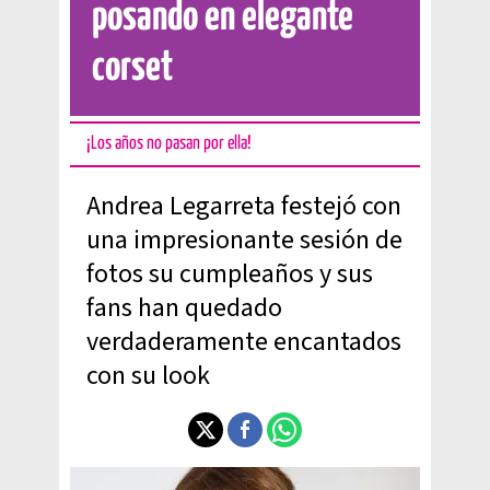
posando en elegante
corset
¡Los años no pasan por ella!
Andrea Legarreta festejó con
una impresionante sesión de
fotos su cumpleaños y sus
fans han quedado
verdaderamente encantados
con su look