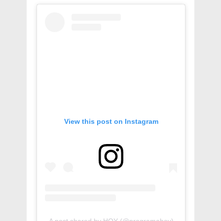
View this post on Instagram
A post shared by HOY (@programahoy)