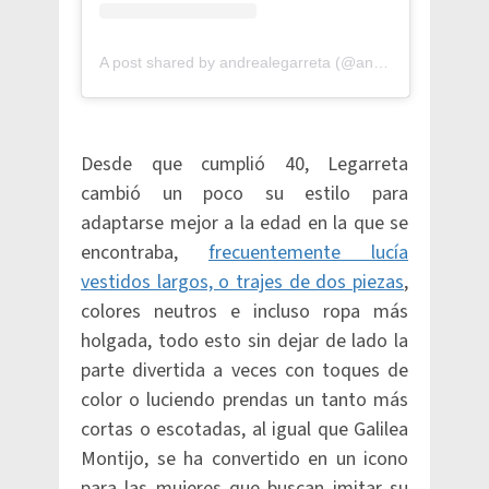
A post shared by andrealegarreta (@andrealegarreta)
Desde que cumplió 40, Legarreta
cambió un poco su estilo para
adaptarse mejor a la edad en la que se
encontraba,
frecuentemente lucía
vestidos largos, o trajes de dos piezas
,
colores neutros e incluso ropa más
holgada, todo esto sin dejar de lado la
parte divertida a veces con toques de
color o luciendo prendas un tanto más
cortas o escotadas, al igual que Galilea
Montijo, se ha convertido en un icono
para las mujeres que buscan imitar su