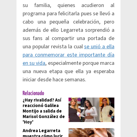
su familia, quienes acudieron al
programa para felicitarla pues se llevó a
cabo una pequeña celebración, pero
además de ello Legarreta sorprendió a
sus fans al compartir una portada de
una popular revista la cual
se unió a ella
para conmemorar este importante día
en su vida
, especialmente porque marca
una nueva etapa que ella ya esperaba
iniciar desde hace semanas.
Relacionado
¿Hay rivalidad? Así
reaccionó Galilea
Montijo a salida de
Marisol González de
'Hoy'
Andrea Legarreta
muestra cómo lucir