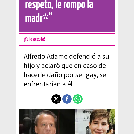
respeto, le rompo la
madr*”
¡Ya lo acepta!
Alfredo Adame defendió a su
hijo y aclaró que en caso de
hacerle daño por ser gay, se
enfrentarían a él.