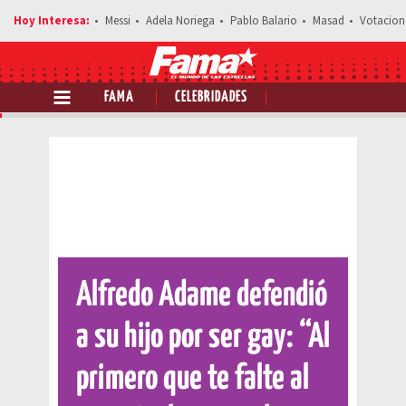
Messi
Adela Noriega
Pablo Balario
Masad
Votacion
FAMA
CELEBRIDADES
Comparte esta noticia
Alfredo Adame defendió
a su hijo por ser gay: “Al
primero que te falte al