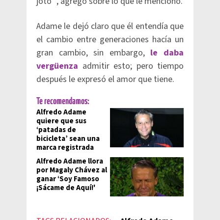
joto’”, agregó sobre lo que le mencionó.
Adame le dejó claro que él entendía que
el cambio entre generaciones hacía un
gran cambio, sin embargo,
le daba
vergüenza
admitir esto; pero tiempo
después le expresó el amor que tiene.
Te recomendamos:
Alfredo Adame
quiere que sus
‘patadas de
bicicleta’ sean una
marca registrada
Alfredo Adame llora
por Magaly Chávez al
ganar ‘Soy Famoso
¡Sácame de Aquí!'