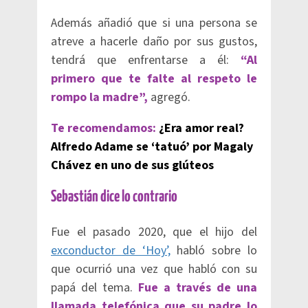
Además añadió que si una persona se
atreve a hacerle daño por sus gustos,
tendrá que enfrentarse a él:
“Al
primero que te falte al respeto le
rompo la madre”,
agregó.
Te recomendamos:
¿Era amor real?
Alfredo Adame se ‘tatuó’ por Magaly
Chávez en uno de sus glúteos
Sebastián dice lo contrario
Fue el pasado 2020, que el hijo del
exconductor de ‘Hoy’,
habló sobre lo
que ocurrió una vez que habló con su
papá del tema.
Fue a través de una
llamada telefónica que su padre lo