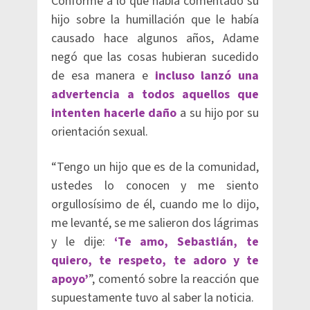
Conforme a lo que había comentado su
hijo sobre la humillación que le había
causado hace algunos años, Adame
negó que las cosas hubieran sucedido
de esa manera e
incluso lanzó una
advertencia a todos aquellos que
intenten hacerle daño
a su hijo por su
orientación sexual.
“Tengo un hijo que es de la comunidad,
ustedes lo conocen y me siento
orgullosísimo de él, cuando me lo dijo,
me levanté, se me salieron dos lágrimas
y le dije:
‘Te amo, Sebastián, te
quiero, te respeto, te adoro y te
apoyo’
”, comentó sobre la reacción que
supuestamente tuvo al saber la noticia.