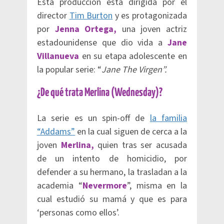
Esta producción está dirigida por el
director
Tim Burton
y es protagonizada
por
Jenna Ortega,
una joven actriz
estadounidense que dio vida a
Jane
Villanueva
en su etapa adolescente en
la popular serie: “
Jane The Virgen”.
¿De qué trata Merlina (Wednesday)?
La serie es un spin-off de
la familia
“Addams”
en la cual siguen de cerca a la
joven
Merlina,
quien tras ser acusada
de un intento de homicidio, por
defender a su hermano, la trasladan a la
academia “
Nevermore
”, misma en la
cual estudió su mamá y que es para
‘personas como ellos’.