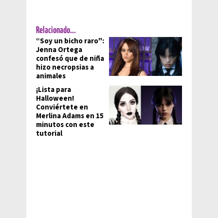
Relacionado...
“Soy un bicho raro":
Jenna Ortega
confesó que de niña
hizo necropsias a
animales
¡Lista para
Halloween!
Conviértete en
Merlina Adams en 15
minutos con este
tutorial