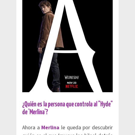
¿Quién es la persona que controla al "Hyde"
de 'Merlina'?
Ahora a
Merlina
le queda por descubrir