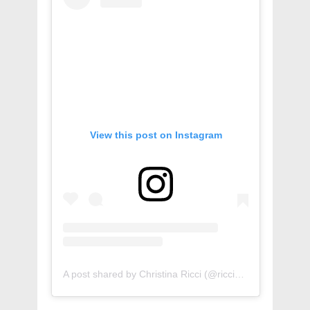
View this post on Instagram
A post shared by Christina Ricci (@riccigrams)