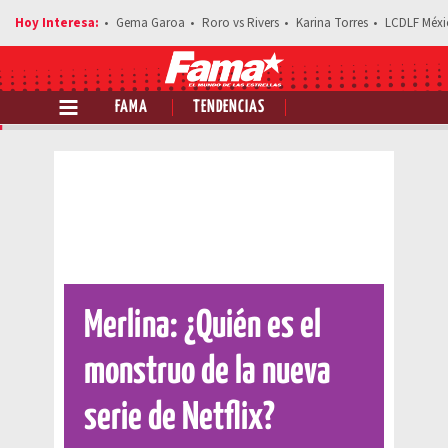
Gema Garoa
Roro vs Rivers
Karina Torres
LCDLF Méxi
FAMA
TENDENCIAS
Comparte esta noticia
Merlina: ¿Quién es el
monstruo de la nueva
serie de Netflix?