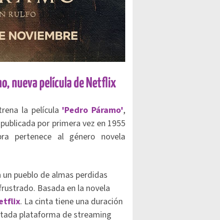
o, nueva película de Netflix
trena la película
'Pedro Páramo'
,
 publicada por primera vez en 1955
ra pertenece al género novela
n un pueblo de almas perdidas
 frustrado. Basada en la novela
etflix
. La cinta tiene una duración
itada plataforma de streaming