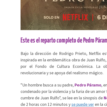
Este es el reparto completo de Pedro Páram
Bajo la dirección de Rodrigo Prieto, Netflix es
inspirada en la emblemática obra de Juan Rulfo,
por el Fondo de Cultura Económica. La ob
revolucionaria y se apoya del realismo mágico.
"Un hombre busca a su padre,
Pedro Páramo
, e
condenado por la violencia y la furia de un amor
cumbre de Juan Rulfo", se lee en la sinopsis de
N
de 2 horas con 12 minutos y
se puede ver
en la c