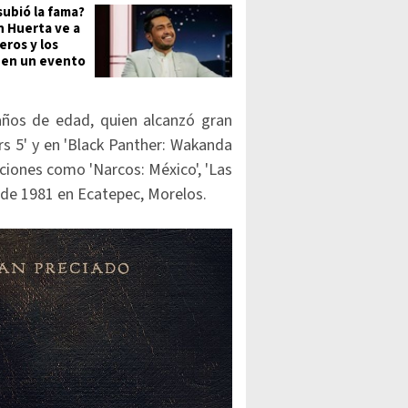
subió la fama?
 Huerta ve a
eros y los
 en un evento
ños de edad, quien alcanzó gran
rs 5' y en 'Black Panther: Wakanda
ciones como 'Narcos: México', 'Las
o de 1981 en Ecatepec, Morelos.