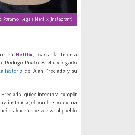
 Páramo' llega a Netflix (Instagram)
bre en
Netflix
, marca la tercera
o. Rodrigo Prieto es el encargado
a historia
de Juan Preciado y su
 Preciado, quien intentará cumplir
era instancia, el hombre no quería
sueños hacen que vuelva al pueblo