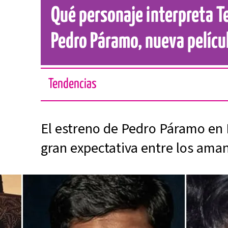
Qué personaje interpreta T
Pedro Páramo, nueva películ
Tendencias
El estreno de Pedro Páramo en 
gran expectativa entre los aman