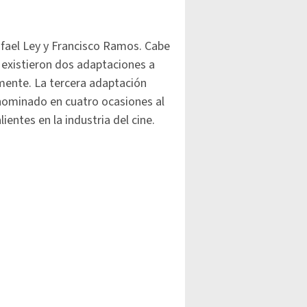
afael Ley y Francisco Ramos. Cabe
 existieron dos adaptaciones a
mente. La tercera adaptación
 nominado en cuatro ocasiones al
entes en la industria del cine.