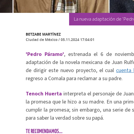
La nueva adaptación de 'Pedro
BETZABE MARTÍNEZ
Ciudad de México
/
05.11.2024 17:04:01
'Pedro Páramo'
, estrenada el 6 de noviem
adaptación de la novela mexicana de Juan Rulf
de dirigir este nuevo proyecto, el cual
cuenta l
regreso a Comala para reclamar a su padre.
Tenoch Huerta
interpreta el personaje de Juan
la promesa que le hizo a su madre. En una prim
cumplir la promesa; sin embargo, una serie de 
para saber la verdad sobre su papá.
TE RECOMENDAMOS...