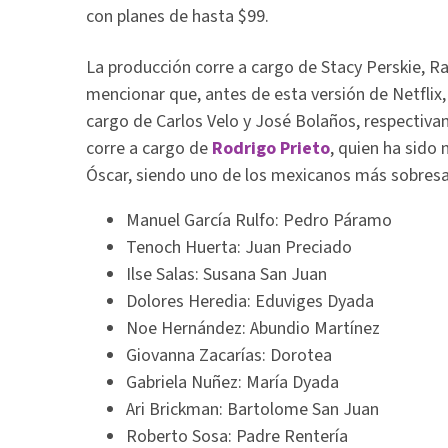
con planes de hasta $99.
La producción corre a cargo de Stacy Perskie, R
mencionar que, antes de esta versión de Netflix,
cargo de Carlos Velo y José Bolaños, respectiva
corre a cargo de
Rodrigo Prieto
, quien ha sido
Óscar, siendo uno de los mexicanos más sobresali
Manuel García Rulfo: Pedro Páramo
Tenoch Huerta: Juan Preciado
Ilse Salas: Susana San Juan
Dolores Heredia: Eduviges Dyada
Noe Hernández: Abundio Martínez
Giovanna Zacarías: Dorotea
Gabriela Nuñez: María Dyada
Ari Brickman: Bartolome San Juan
Roberto Sosa: Padre Rentería