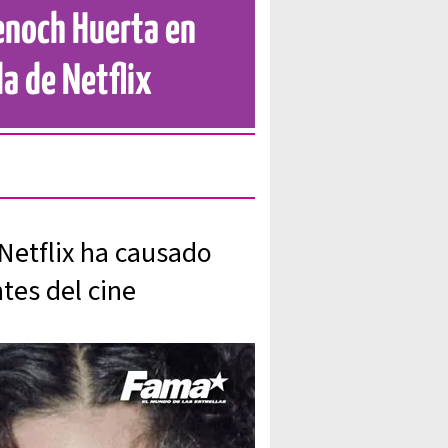
enoch Huerta en
a de Netflix
Netflix ha causado
tes del cine