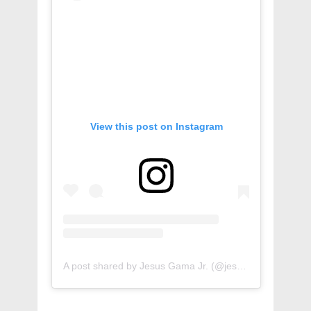
View this post on Instagram
A post shared by Jesus Gama Jr. (@jesusgamajr)