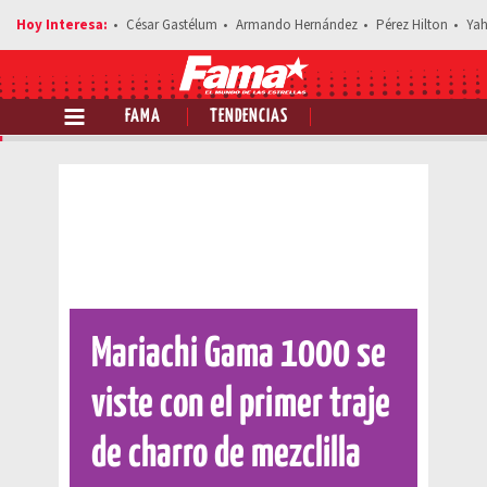
César Gastélum
Armando Hernández
Pérez Hilton
Yah
FAMA
TENDENCIAS
Comparte esta noticia
Mariachi Gama 1000 se
viste con el primer traje
de charro de mezclilla