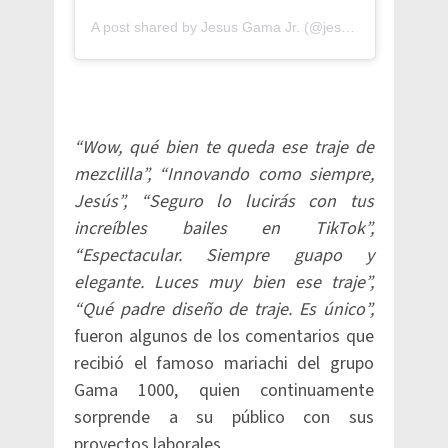
A post shared by Jesus Gama Jr. (@jesusgamajr)
“Wow, qué bien te queda ese traje de
mezclilla”, “Innovando como siempre,
Jesús”, “Seguro lo lucirás con tus
increíbles bailes en TikTok”,
“Espectacular. Siempre guapo y
elegante. Luces muy bien ese traje”,
“Qué padre diseño de traje. Es único”,
fueron algunos de los comentarios que
recibió el famoso mariachi del grupo
Gama 1000, quien continuamente
sorprende a su público con sus
proyectos laborales.