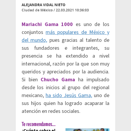
ALEJANDRA VIDAL NIETO
Ciudad de México
/
22.03.2021 10:36:03
Mariachi Gama 1000
es uno de los
conjuntos
más populares de México y
del mundo,
pues gracias al talento de
sus fundadores e integrantes, su
presencia se ha extendido a nivel
internacional, razón por la que son muy
queridos y apreciados por la audiencia.
Si bien
Chucho Gama
ha impulsado
desde los inicios al grupo del regional
mexicano,
ha sido Jesús Gama,
uno de
sus hijos quien ha logrado acaparar la
atención en redes sociales.
Te recomendamos...
¿Cuánto cobra el