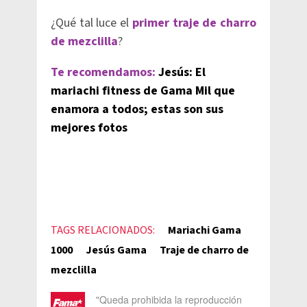
¿Qué tal luce el
primer traje de charro
de mezclilla
?
Te recomendamos:
Jesús: El
mariachi fitness de Gama Mil que
enamora a todos; estas son sus
mejores fotos
TAGS RELACIONADOS:
Mariachi Gama
1000
Jesús Gama
Traje de charro de
mezclilla
"Queda prohibida la reproducción