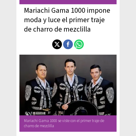
Mariachi Gama 1000 impone
moda y luce el primer traje
de charro de mezclilla
Mariachi Gama 1000 se viste con el primer traje de
charro de mezclilla