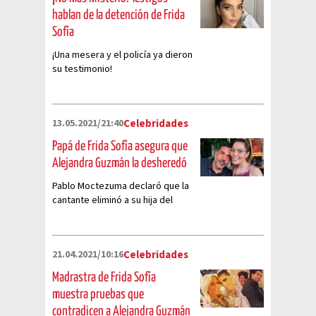
hablan de la detención de Frida
Sofía
¡Una mesera y el policía ya dieron
su testimonio!
13.05.2021/21:40
Celebridades
Papá de Frida Sofía asegura que
Alejandra Guzmán la desheredó
Pablo Moctezuma declaró que la
cantante eliminó a su hija del
testamento
21.04.2021/10:16
Celebridades
Madrastra de Frida Sofía
muestra pruebas que
contradicen a Alejandra Guzmán