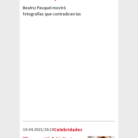
Beatriz Pasquel mostró
fotografías que contradicen las
declaraciones de Alejandra
Guzmán
19.04.2021/20:18
Celebridades