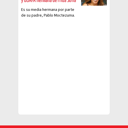
y GUAPA hermana de Frida Sofía
Es su media hermana por parte
de su padre, Pablo Moctezuma.