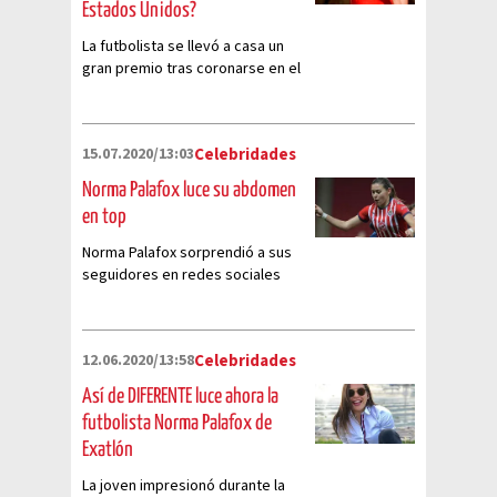
Estados Unidos?
La futbolista se llevó a casa un
gran premio tras coronarse en el
reality show
15.07.2020/13:03
Celebridades
Norma Palafox luce su abdomen
en top
Norma Palafox sorprendió a sus
seguidores en redes sociales
mostrando su marcado abdomen
en top
12.06.2020/13:58
Celebridades
Así de DIFERENTE luce ahora la
futbolista Norma Palafox de
Exatlón
La joven impresionó durante la