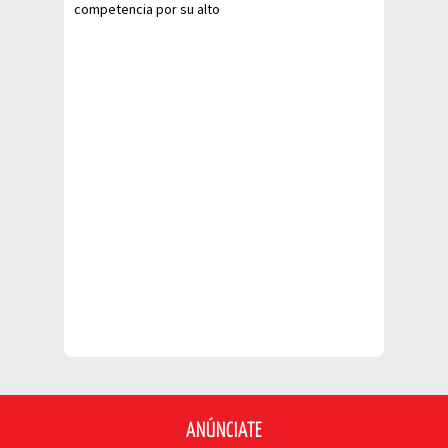
competencia por su alto
rendimiento y logró ser una
finalista
ANÚNCIATE