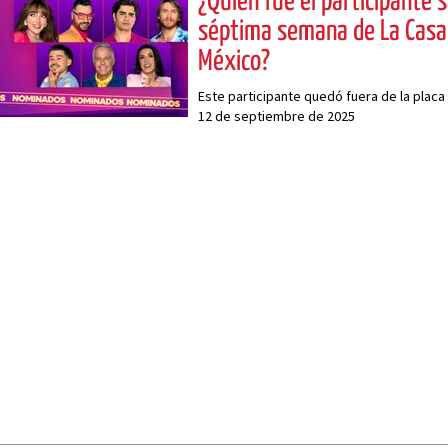
¿Quién fue el participante s
séptima semana de La Casa
México?
Este participante quedó fuera de la plac
12 de septiembre de 2025