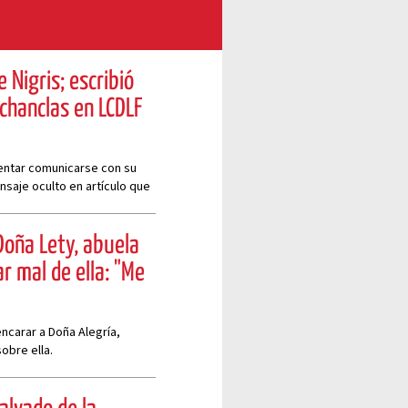
 Nigris; escribió
chanclas en LCDLF
tentar comunicarse con su
nsaje oculto en artículo que
Doña Lety, abuela
ar mal de ella: "Me
ncarar a Doña Alegría,
obre ella.