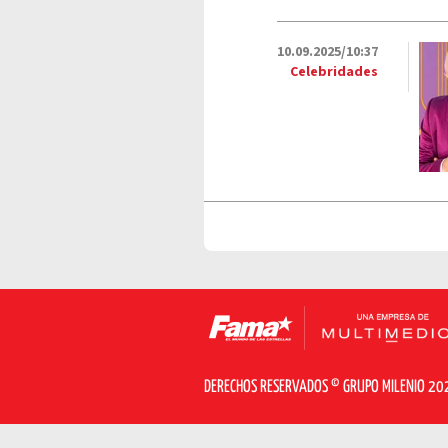
10.09.2025/10:37
Celebridades
DERECHOS RESERVADOS © GRUPO MILENIO 20