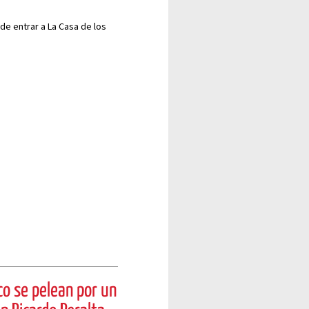
"
 de entrar a La Casa de los
co se pelean por un