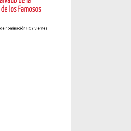
alvado de la
 de los Famosos
a de nominación HOY viernes