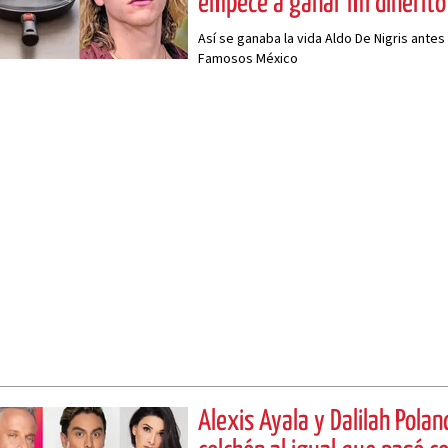
empecé a ganar mi dinerito
Así se ganaba la vida Aldo De Nigris antes
Famosos México
Alexis Ayala y Dalilah Polan