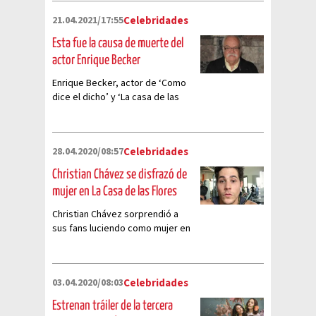
21.04.2021/17:55
Celebridades
Esta fue la causa de muerte del
actor Enrique Becker
Enrique Becker, actor de ‘Como
dice el dicho’ y ‘La casa de las
flores’ falleció, así lo anunció la
Asociación Nacional De
Intérpretes
28.04.2020/08:57
Celebridades
Christian Chávez se disfrazó de
mujer en La Casa de las Flores
Christian Chávez sorprendió a
sus fans luciendo como mujer en
“La Casa de las Flores”
03.04.2020/08:03
Celebridades
Estrenan tráiler de la tercera