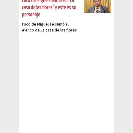
Paco de Miguel debuta en "La
casa de las flores" y este es su
personaje
Paco de Miguel se sumó al
elenco de La casa de las flores
para interpretar a un divertido
camarógrafo