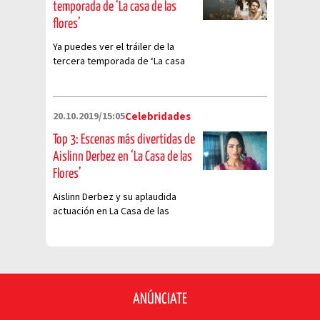
temporada de ‘La casa de las
flores’
Ya puedes ver el tráiler de la
tercera temporada de ‘La casa
de las flores’
20.10.2019/15:05
Celebridades
Top 3: Escenas más divertidas de
Aislinn Derbez en ‘La Casa de las
Flores’
Aislinn Derbez y su aplaudida
actuación en La Casa de las
Flores.
ANÚNCIATE