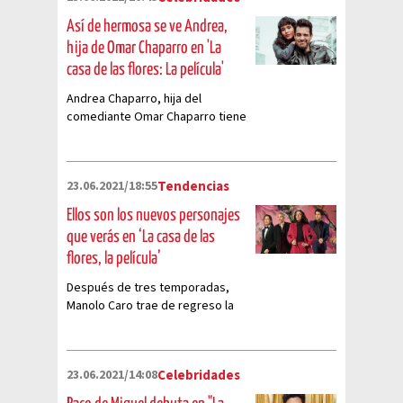
Así de hermosa se ve Andrea,
hija de Omar Chaparro en 'La
casa de las flores: La película'
Andrea Chaparro, hija del
comediante Omar Chaparro tiene
un importante rol en la cinta
recientemente estrenada en
Netflix
23.06.2021/18:55
Tendencias
Ellos son los nuevos personajes
que verás en ‘La casa de las
flores, la película’
Después de tres temporadas,
Manolo Caro trae de regreso la
historia de la familia De la Mora
23.06.2021/14:08
Celebridades