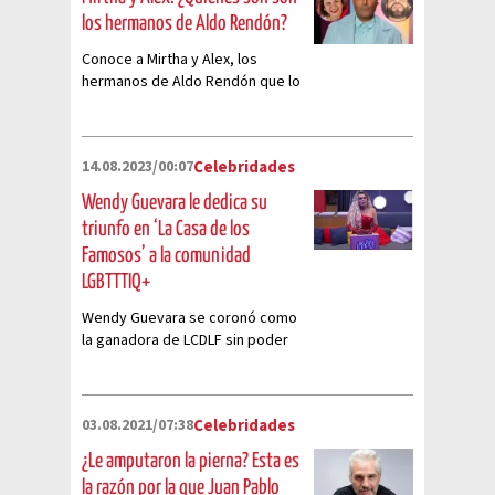
los hermanos de Aldo Rendón?
Conoce a Mirtha y Alex, los
hermanos de Aldo Rendón que lo
apoyan incondicionalmente
14.08.2023/00:07
Celebridades
Wendy Guevara le dedica su
triunfo en ‘La Casa de los
Famosos’ a la comunidad
LGBTTTIQ+
Wendy Guevara se coronó como
la ganadora de LCDLF sin poder
creer que una chica trans
recibiera 18 millones de votos
03.08.2021/07:38
Celebridades
¿Le amputaron la pierna? Esta es
la razón por la que Juan Pablo