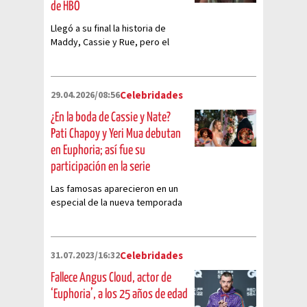
de HBO
Llegó a su final la historia de
Maddy, Cassie y Rue, pero el
final dejó muchas incógnitas sin
resolver
29.04.2026/08:56
Celebridades
¿En la boda de Cassie y Nate?
Pati Chapoy y Yeri Mua debutan
en Euphoria; así fue su
participación en la serie
Las famosas aparecieron en un
especial de la nueva temporada
de la exitosa serie de HBO.
31.07.2023/16:32
Celebridades
Fallece Angus Cloud, actor de
‘Euphoria’, a los 25 años de edad