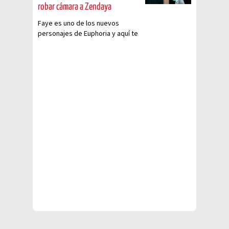
robar cámara a Zendaya
Faye es uno de los nuevos
personajes de Euphoria y aquí te
decimos quién es Chloe Cherry,
la actriz que le da vida