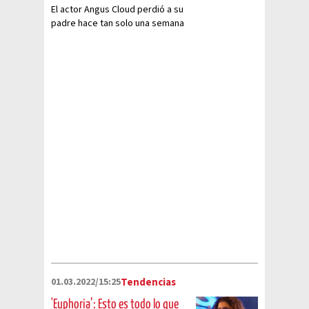
El actor Angus Cloud perdió a su
padre hace tan solo una semana
y no pudo lidiar con el
sufrimiento de su ausencia
01.03.2022/15:25
Tendencias
'Euphoria’: Esto es todo lo que