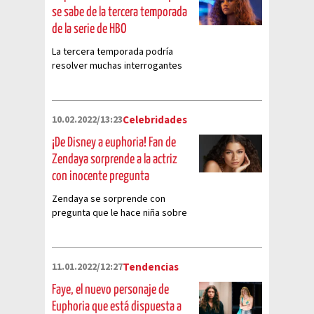
se sabe de la tercera temporada
de la serie de HBO
La tercera temporada podría
resolver muchas interrogantes
que la segunda entrega dejó
10.02.2022/13:23
Celebridades
¡De Disney a euphoria! Fan de
Zendaya sorprende a la actriz
con inocente pregunta
Zendaya se sorprende con
pregunta que le hace niña sobre
euphoria y Disney
11.01.2022/12:27
Tendencias
Faye, el nuevo personaje de
Euphoria que está dispuesta a