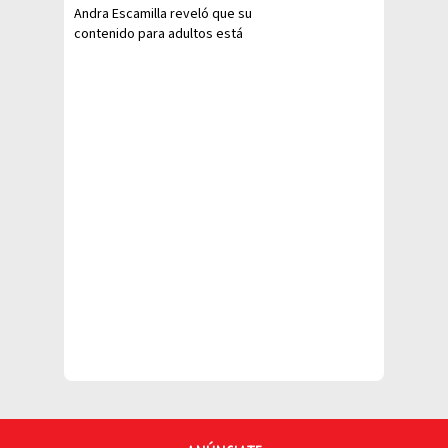
Andra Escamilla reveló que su
contenido para adultos está
siendo difundido en redes
sociales