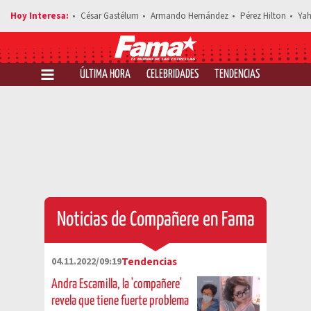
César Gastélum
Armando Hernández
Pérez Hilton
Yah
ÚLTIMA HORA
CELEBRIDADES
TENDENCIAS
SALUD Y 
Noticias de Compañere en Fama
04.11.2022/09:19
Tendencias
Andra Escamilla, la 'compañere'
revela que tiene fuerte problema