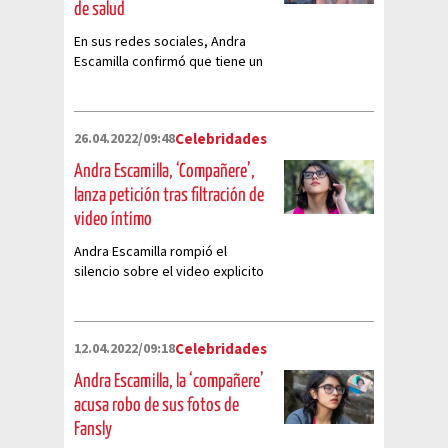
de salud
En sus redes sociales, Andra
Escamilla confirmó que tiene un
problema de salud
26.04.2022/09:48
Celebridades
Andra Escamilla, ‘Compañere’,
lanza petición tras filtración de
video íntimo
Andra Escamilla rompió el
silencio sobre el video explicito
que circula en redes sociales
12.04.2022/09:18
Celebridades
Andra Escamilla, la ‘compañere’
acusa robo de sus fotos de
Fansly