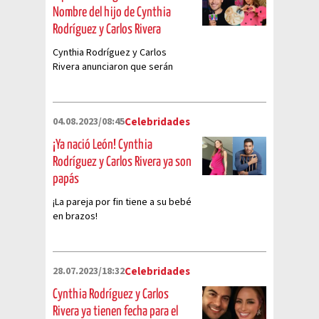
Nombre del hijo de Cynthia
Rodríguez y Carlos Rivera
Cynthia Rodríguez y Carlos
Rivera anunciaron que serán
padres de un pequeño llamado
León y aquí te decimos el
significado de su nombre
04.08.2023/08:45
Celebridades
¡Ya nació León! Cynthia
Rodríguez y Carlos Rivera ya son
papás
¡La pareja por fin tiene a su bebé
en brazos!
28.07.2023/18:32
Celebridades
Cynthia Rodríguez y Carlos
Rivera ya tienen fecha para el