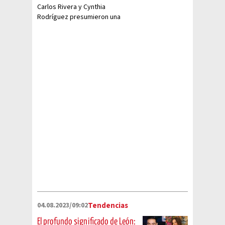
Carlos Rivera y Cynthia
Rodríguez presumieron una
tierna foto de su hijo León a un
mes de nacido
04.08.2023/09:02
Tendencias
El profundo significado de León: