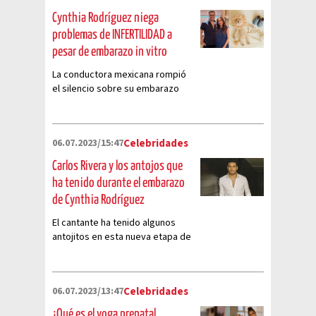
Cynthia Rodríguez niega
problemas de INFERTILIDAD a
pesar de embarazo in vitro
La conductora mexicana rompió
el silencio sobre su embarazo
con Carlos Rivera, en una
entrevista para Pati Chapoy
06.07.2023/15:47
Celebridades
Carlos Rivera y los antojos que
ha tenido durante el embarazo
de Cynthia Rodríguez
El cantante ha tenido algunos
antojitos en esta nueva etapa de
su vida personal
06.07.2023/13:47
Celebridades
¿Qué es el yoga prenatal,