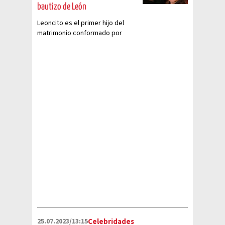
bautizo de León
Leoncito es el primer hijo del
matrimonio conformado por
Cynthia y Carlos, quienes se
embarazaron por método in vitro
25.07.2023/13:15
Celebridades