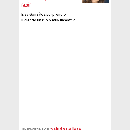
razón
Eiza González sorprendió
luciendo un rubio muy llamativo
en algunas fotografías que
publicó en Instagram
06.09.2023/12:07
Salud y Belleza