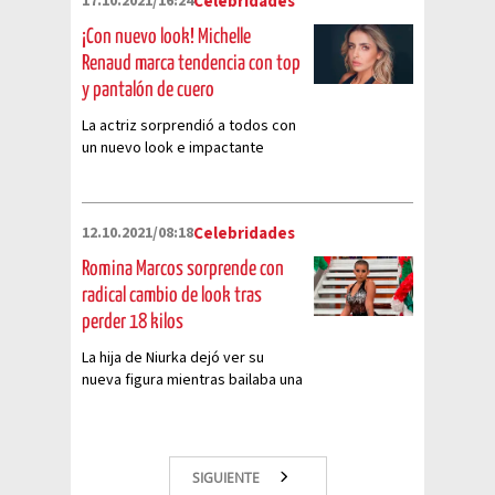
17.10.2021/16:24
Celebridades
¡Con nuevo look! Michelle
Renaud marca tendencia con top
y pantalón de cuero
La actriz sorprendió a todos con
un nuevo look e impactante
outfit
12.10.2021/08:18
Celebridades
Romina Marcos sorprende con
radical cambio de look tras
perder 18 kilos
La hija de Niurka dejó ver su
nueva figura mientras bailaba una
canción de Karol G
SIGUIENTE