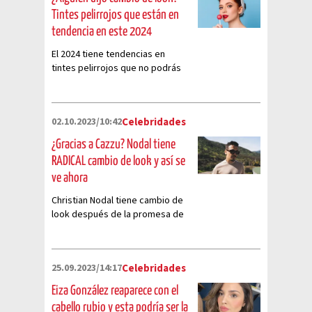
Tintes pelirrojos que están en
tendencia en este 2024
El 2024 tiene tendencias en
tintes pelirrojos que no podrás
perderte
02.10.2023/10:42
Celebridades
¿Gracias a Cazzu? Nodal tiene
RADICAL cambio de look y así se
ve ahora
Christian Nodal tiene cambio de
look después de la promesa de
quitarse los tatuajes y los fans
atribuyen los cambios a Cazzu
25.09.2023/14:17
Celebridades
Eiza González reaparece con el
cabello rubio y esta podría ser la