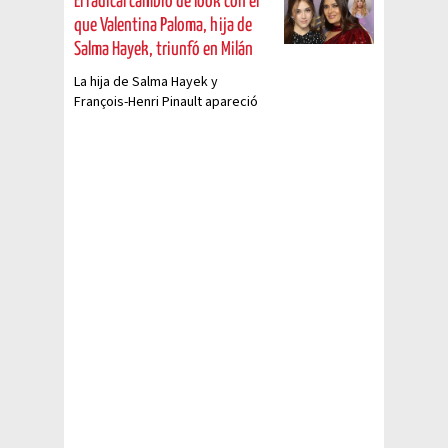
El radical cambio de look con el
que Valentina Paloma, hija de
Salma Hayek, triunfó en Milán
La hija de Salma Hayek y
François-Henri Pinault apareció
en Milán con un radical cambio de
look