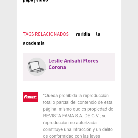
papá | Video
TAGS RELACIONADOS:
Yuridia
la
academia
Leslie Anisahi Flores
Corona
"Queda prohibida la reproducción
total o parcial del contenido de esta
página, mismo que es propiedad de
REVISTA FAMA S.A. DE C.V.; su
reproducción no autorizada
constituye una infracción y un delito
de conformidad con las leyes