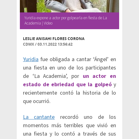
Yuridia expone a actor por golpearla en fiesta de La
Academia | Video
LESLIE ANISAHI FLORES CORONA
CDMX
/
03.11.2022 13:56:42
Yuridia
fue obligada a cantar ‘Ángel’ en
una fiesta en uno de los participantes
de ‘La Academia’, por
un actor en
estado de ebriedad que la golpeó
y
recientemente contó la historia de lo
que ocurrió.
La cantante
recordó uno de los
momentos más terribles que vivió en
una fiesta y lo contó a través de sus