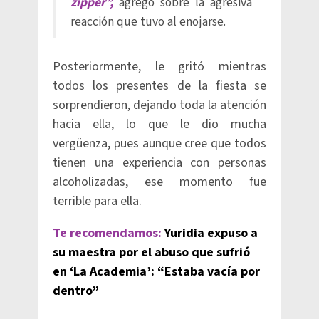
zipper”,
agregó sobre la agresiva
reacción que tuvo al enojarse.
Posteriormente, le gritó mientras
todos los presentes de la fiesta se
sorprendieron, dejando toda la atención
hacia ella, lo que le dio mucha
vergüenza, pues aunque cree que todos
tienen una experiencia con personas
alcoholizadas, ese momento fue
terrible para ella.
Te recomendamos:
Yuridia expuso a
su maestra por el abuso que sufrió
en ‘La Academia’: “Estaba vacía por
dentro”