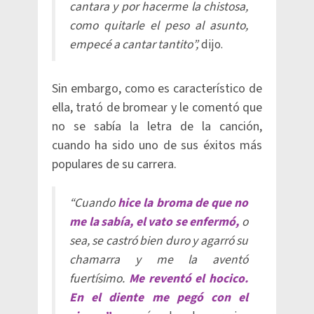
cantara y por hacerme la chistosa,
como quitarle el peso al asunto,
empecé a cantar tantito”,
dijo.
Sin embargo, como es característico de
ella, trató de bromear y le comentó que
no se sabía la letra de la canción,
cuando ha sido uno de sus éxitos más
populares de su carrera.
“Cuando
hice la broma de que no
me la sabía, el vato se enfermó,
o
sea, se castró bien duro y agarró su
chamarra y me la aventó
fuertísimo.
Me reventó el hocico.
En el diente me pegó con el