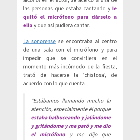
alcohol en el actor, se acercó a una de
las personas que estaba cantando y
le
quitó el micrófono para dárselo a
ella
y que así pudiera cantar.
La sonorense
se encontraba al centro
de una sala con el micrófono y para
impedir que se convirtiera en el
momento más incómodo de la fiesta,
trató de hacerse la ‘chistosa’, de
acuerdo con lo que cuenta.
“Estábamos llamando mucho la
atención, especialmente él porque
estaba balbuceando y jalándome
y gritándome y
me paró y me dio
el micrófono
y me dijo que