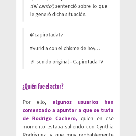
del canto”,
sentenció sobre lo que
le generó dicha situación.
@capirotadatv
#yuridia
con el chisme de hoy…
♬ sonido original - CapirotadaTV
¿Quién fue el actor?
Por ello,
algunos usuarios han
comenzado a apuntar a que se trata
de Rodrigo Cachero,
quien en ese
momento estaba saliendo con Cynthia
Rodríguez, y que muy probablemente