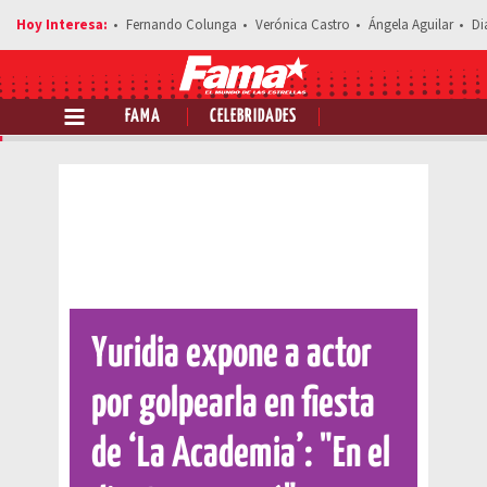
Fernando Colunga
Verónica Castro
Ángela Aguilar
Di
FAMA
CELEBRIDADES
Comparte esta noticia
Yuridia expone a actor
por golpearla en fiesta
de ‘La Academia’: "En el