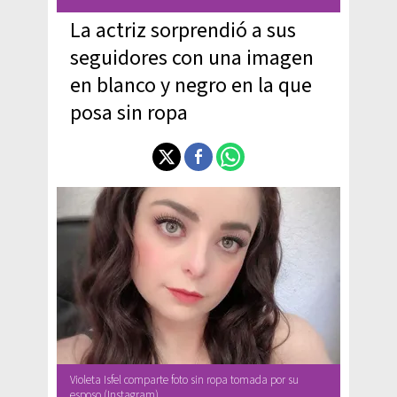
La actriz sorprendió a sus
seguidores con una imagen
en blanco y negro en la que
posa sin ropa
Violeta Isfel comparte foto sin ropa tomada por su
esposo (Instagram).