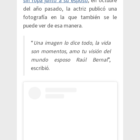
sin ropa junto a su esposo
, en octubre
del año pasado, la actriz publicó una
fotografía en la que también se le
puede ver de esa manera.
“
Una imagen lo dice todo, la vida
son momentos, amo tu visión del
mundo esposo Raúl Bernal
”,
escribió.