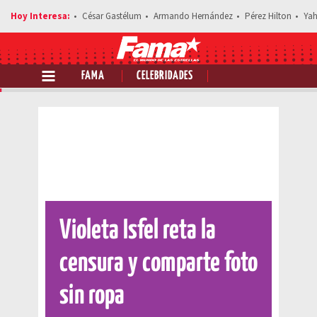
César Gastélum
Armando Hernández
Pérez Hilton
Yah
FAMA
CELEBRIDADES
Comparte esta noticia
Violeta Isfel reta la
censura y comparte foto
sin ropa