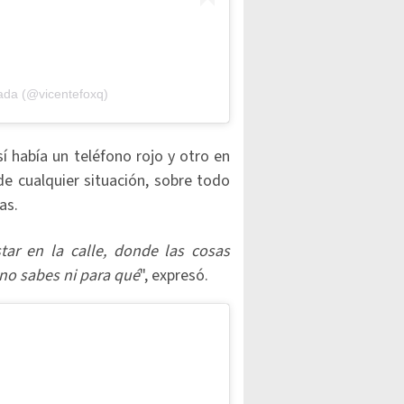
ada (@vicentefoxq)
sí había un teléfono rojo y otro en
de cualquier situación, sobre todo
as.
ar en la calle, donde las cosas
no sabes ni para qué
", expresó.