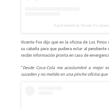
A post shared by Vicente Fox Ques
Vicente Fox dijo que en la oficina de Los Pinos 
su cabaña para que pudiera estar al pendiente 
recibir información pronta en caso de emergenci
"
Desde Coca-Cola me acostumbré a mejor est
suceden y no metido en una pinche oficina que 