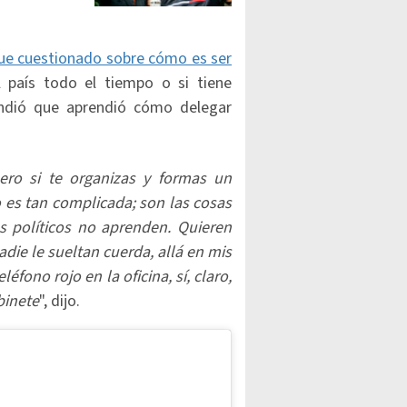
ue cuestionado sobre cómo es ser
l país todo el tiempo o si tiene
ondió que aprendió cómo delegar
pero si te organizas y formas un
o es tan complicada; son las cosas
s políticos no aprenden. Quieren
adie le sueltan cuerda, allá en mis
éfono rojo en la oficina, sí, claro,
binete
", dijo.