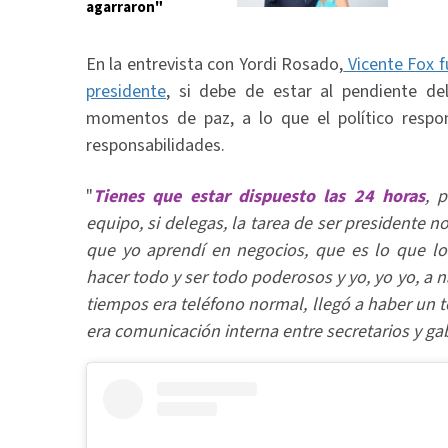
agarraron"
En la entrevista con Yordi Rosado,
Vicente Fox f
presidente
, si debe de estar al pendiente de
momentos de paz, a lo que el político resp
responsabilidades.
"
Tienes que estar dispuesto las 24 horas
, 
equipo, si delegas, la tarea de ser presidente n
que yo aprendí en negocios, que es lo que lo
hacer todo y ser todo poderosos y yo, yo yo, a n
tiempos era teléfono normal, llegó a haber un tel
era comunicación interna entre secretarios y ga