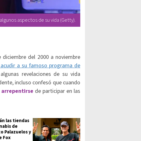
algunos aspectos de su vida (Getty).
e diciembre del 2000 a noviembre
a acudir a su famoso programa de
 algunas revelaciones de su vida
dente, incluso confesó que cuando
a arrepentirse
de participar en las
án las tiendas
nabis de
o Palazuelos y
e Fox