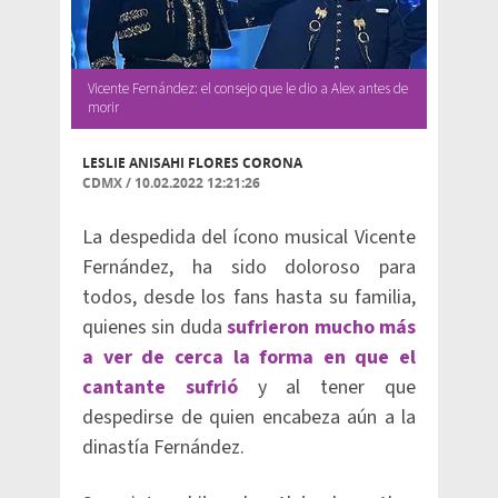
Vicente Fernández: el consejo que le dio a Alex antes de
morir
LESLIE ANISAHI FLORES CORONA
CDMX
/
10.02.2022 12:21:26
La despedida del ícono musical Vicente
Fernández, ha sido doloroso para
todos, desde los fans hasta su familia,
quienes sin duda
sufrieron mucho más
a ver de cerca la forma en que el
cantante sufrió
y al tener que
despedirse de quien encabeza aún a la
dinastía Fernández.