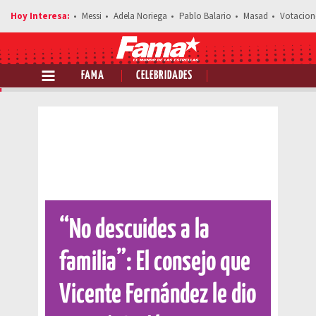
Messi
Adela Noriega
Pablo Balario
Masad
Votacion
FAMA
CELEBRIDADES
Comparte esta noticia
“No descuides a la
familia”: El consejo que
Vicente Fernández le dio