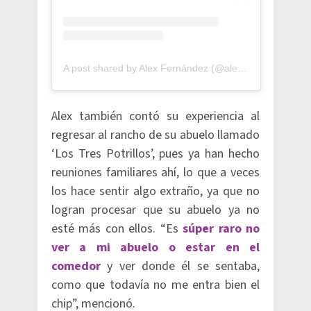
A post shared by Alex Fernández (@alexfernandez.g)
Alex también contó su experiencia al
regresar al rancho de su abuelo llamado
‘Los Tres Potrillos’, pues ya han hecho
reuniones familiares ahí, lo que a veces
los hace sentir algo extraño, ya que no
logran procesar que su abuelo ya no
esté más con ellos. “Es
súper raro no
ver a mi abuelo o estar en el
comedor
y ver donde él se sentaba,
como que todavía no me entra bien el
chip”, mencionó.