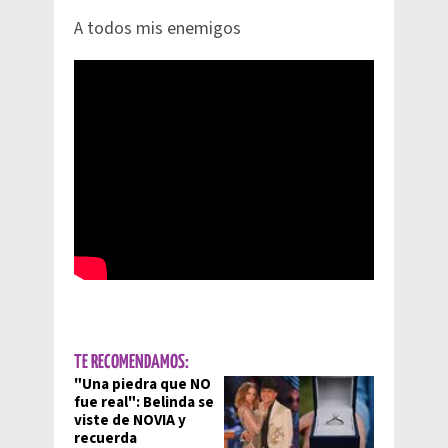
A todos mis enemigos
TE RECOMENDAMOS:
"Una piedra que NO
fue real": Belinda se
viste de NOVIA y
recuerda