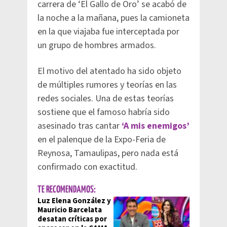
carrera de ‘El Gallo de Oro’ se acabó de
la noche a la mañana, pues la camioneta
en la que viajaba fue interceptada por
un grupo de hombres armados.
El motivo del atentado ha sido objeto
de múltiples rumores y teorías en las
redes sociales. Una de estas teorías
sostiene que el famoso habría sido
asesinado tras cantar
‘A mis enemigos’
en el palenque de la Expo-Feria de
Reynosa, Tamaulipas, pero nada está
confirmado con exactitud.
TE RECOMENDAMOS:
Luz Elena González y
Mauricio Barcelata
desatan críticas por