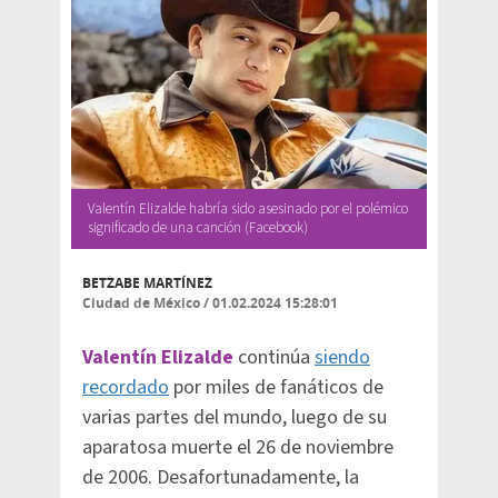
Valentín Elizalde habría sido asesinado por el polémico
significado de una canción (Facebook)
BETZABE MARTÍNEZ
Ciudad de México
/
01.02.2024 15:28:01
Valentín Elizalde
continúa
siendo
recordado
por miles de fanáticos de
varias partes del mundo, luego de su
aparatosa muerte el 26 de noviembre
de 2006. Desafortunadamente, la