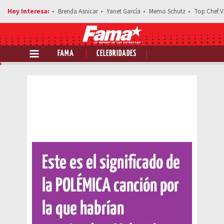
Brenda Asnicar
Yanet García
Memo Schutz
Top Chef V
FAMA
CELEBRIDADES
Comparte esta noticia
Este es el significado de
la POLÉMICA canción por
la que habrían