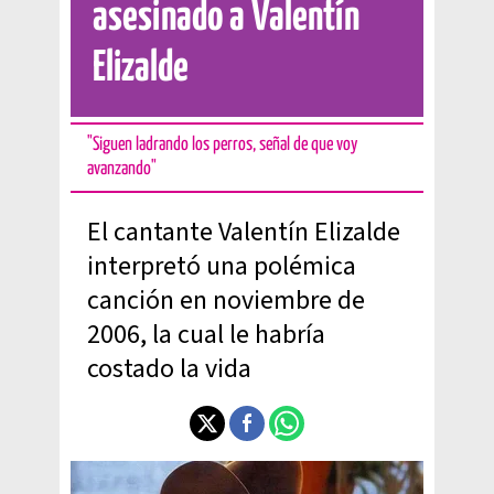
asesinado a Valentín
Elizalde
"Siguen ladrando los perros, señal de que voy
avanzando"
El cantante Valentín Elizalde
interpretó una polémica
canción en noviembre de
2006, la cual le habría
costado la vida