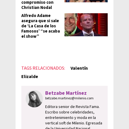
compromiso con
Christian Nodal
Alfredo Adame
asegura que si sale
de ‘La Casa de los
Famosos’ “se acaba
el show”
TAGS RELACIONADOS:
Valentín
Elizalde
Betzabe Martínez
betzabe.martinez@milenio.com
Editora senior de Revista Fama.
Escribo sobre celebridades,
entretenimiento y moda en la
vertical soft de Milenio. Egresada
de la Universidad Nacional