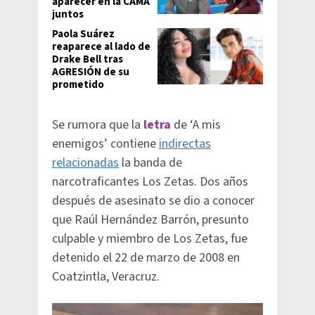
aparecer en la CAMA
juntos
Paola Suárez
reaparece al lado de
Drake Bell tras
AGRESIÓN de su
prometido
Se rumora que la
letra
de ‘A mis
enemigos’ contiene
indirectas
relacionadas
la banda de
narcotraficantes Los Zetas. Dos años
después de asesinato se dio a conocer
que Raúl Hernández Barrón, presunto
culpable y miembro de Los Zetas, fue
detenido el 22 de marzo de 2008 en
Coatzintla, Veracruz.