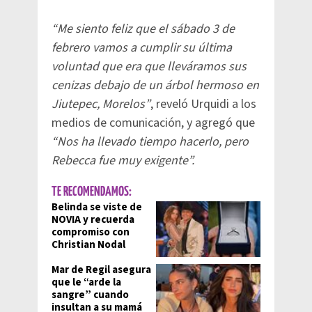
“Me siento feliz que el sábado 3 de
febrero vamos a cumplir su última
voluntad que era que lleváramos sus
cenizas debajo de un árbol hermoso en
Jiutepec, Morelos”
, reveló Urquidi a los
medios de comunicación, y agregó que
“Nos ha llevado tiempo hacerlo, pero
Rebecca fue muy exigente”.
TE RECOMENDAMOS:
Belinda se viste de
NOVIA y recuerda
compromiso con
Christian Nodal
Mar de Regil asegura
que le “arde la
sangre” cuando
insultan a su mamá