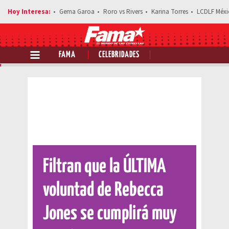
Gema Garoa
Roro vs Rivers
Karina Torres
LCDLF Méxi
FAMA
CELEBRIDADES
Comparte esta noticia
Filtran que la ÚLTIMA
voluntad de Rebecca
Jones se cumplirá muy