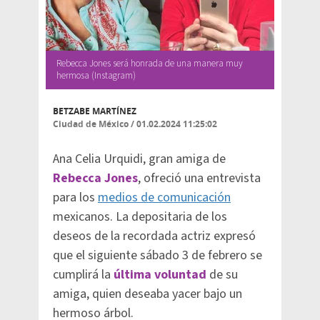
Rebecca Jones será honrada de una manera muy
hermosa (Instagram)
BETZABE MARTÍNEZ
Ciudad de México
/
01.02.2024 11:25:02
Ana Celia Urquidi, gran amiga de
Rebecca Jones
, ofreció una entrevista
para los
medios de comunicación
mexicanos. La depositaria de los
deseos de la recordada actriz expresó
que el siguiente sábado 3 de febrero se
cumplirá la
última voluntad
de su
amiga, quien deseaba yacer bajo un
hermoso árbol.