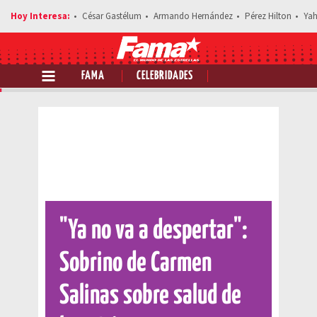
César Gastélum
Armando Hernández
Pérez Hilton
Yah
FAMA
CELEBRIDADES
Comparte esta noticia
"Ya no va a despertar":
Sobrino de Carmen
Salinas sobre salud de