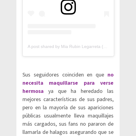
A post shared by Mia Rubin Legarreta (@miarubinlega)
Sus seguidores coinciden en que
no
necesita maquillarse para verse
hermosa
ya que ha heredado las
mejores características de sus padres,
pero en la mayoría de sus apariciones
públicas usualmente lleva maquillajes
más cargados, sus fans no pararon de
llamarla de halagos asegurando que se