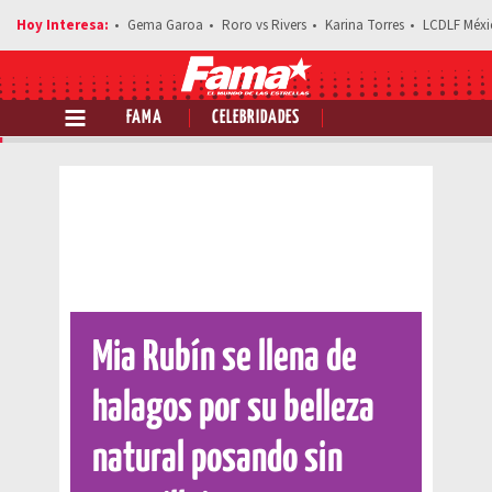
Gema Garoa
Roro vs Rivers
Karina Torres
LCDLF Méxi
FAMA
CELEBRIDADES
Comparte esta noticia
Mia Rubín se llena de
halagos por su belleza
natural posando sin