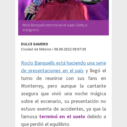
Rocío Banquells terminó en el suelo (Getty e
Instagram).
DULCE GAMERO
Ciudad de México
/
06.09.2022 08:07:35
Rocío Banquells está haciendo una serie
de presentaciones en el país
y llegó el
turno de reunirse con sus fans en
Monterrey, pero aunque la cantante
asegura que vivió una noche mágica
sobre el escenario, su presentación no
estuvo exenta de accidentes, ya que la
famosa
terminó en el suelo
debido a
que perdió el equilibrio.