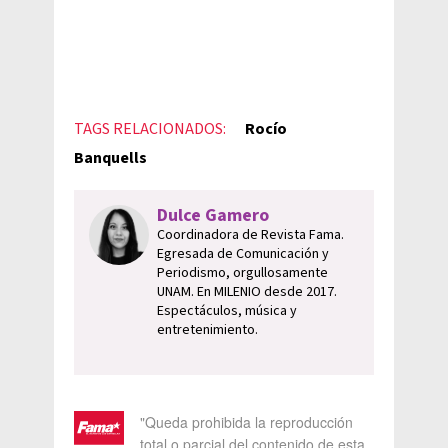
TAGS RELACIONADOS:
Rocío
Banquells
Dulce Gamero
Coordinadora de Revista Fama.
Egresada de Comunicación y
Periodismo, orgullosamente
UNAM. En MILENIO desde 2017.
Espectáculos, música y
entretenimiento.
"Queda prohibida la reproducción
total o parcial del contenido de esta