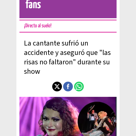
fans
¡Directo al suelo!
La cantante sufrió un
accidente y aseguró que "las
risas no faltaron" durante su
show