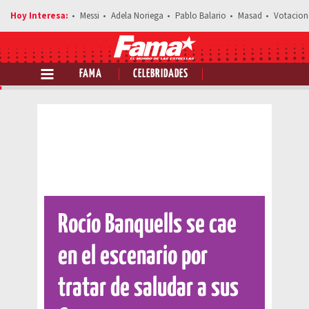
Messi
Adela Noriega
Pablo Balario
Masad
Votacion
FAMA
CELEBRIDADES
Comparte esta noticia
Rocío Banquells se cae
en el escenario por
tratar de saludar a sus