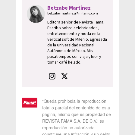
Betzabe Martínez
betzabe.martinez@milenio.com
Editora senior de Revista Fama.
Escribo sobre celebridades,
entretenimiento y moda en la
vertical soft de Milenio. Egresada
de la Universidad Nacional
Autónoma de México. Mis
pasatiempos son viajar, leer y
tomar café helado.
"Queda prohibida la reproducción
total o parcial del contenido de esta
página, mismo que es propiedad de
REVISTA FAMA S.A. DE C.V.; su
reproducción no autorizada
constituye una infracción y un delito