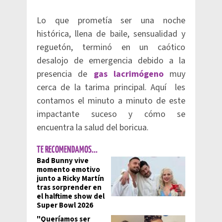
Lo que prometía ser una noche
histórica, llena de baile, sensualidad y
reguetón, terminó en un caótico
desalojo de emergencia debido a la
presencia de
gas lacrimógeno
muy
cerca de la tarima principal. Aquí les
contamos el minuto a minuto de este
impactante suceso y cómo se
encuentra la salud del boricua.
TE RECOMENDAMOS...
Bad Bunny vive
momento emotivo
junto a Ricky Martín
tras sorprender en
el halftime show del
Super Bowl 2026
"Queríamos ser