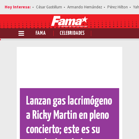
César Gastélum
Armando Hernández
Pérez Hilton
Yah
FAMA
CELEBRIDADES
Comparte esta noticia
Lanzan gas lacrimógeno
a Ricky Martin en pleno
concierto; este es su