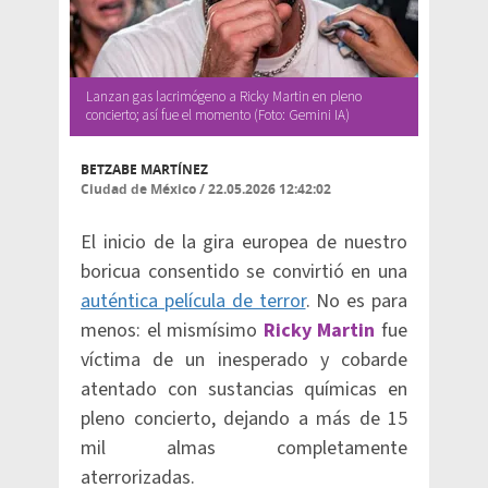
Lanzan gas lacrimógeno a Ricky Martin en pleno
concierto; así fue el momento (Foto: Gemini IA)
BETZABE MARTÍNEZ
Ciudad de México
/
22.05.2026 12:42:02
El inicio de la gira europea de nuestro
boricua consentido se convirtió en una
auténtica película de terror
. No es para
menos: el mismísimo
Ricky Martin
fue
víctima de un inesperado y cobarde
atentado con sustancias químicas en
pleno concierto, dejando a más de 15
mil almas completamente
aterrorizadas.