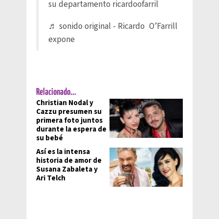
su departamento ricardoofarril
♬ sonido original - Ricardo O’Farrill
expone
Relacionado...
Christian Nodal y
Cazzu presumen su
primera foto juntos
durante la espera de
su bebé
Así es la intensa
historia de amor de
Susana Zabaleta y
Ari Telch