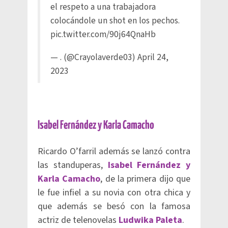
el respeto a una trabajadora
colocándole un shot en los pechos.
pic.twitter.com/90j64QnaHb
— . (@Crayolaverde03)
April 24,
2023
Isabel Fernández y Karla Camacho
Ricardo O’farril además se lanzó contra
las standuperas,
Isabel Fernández y
Karla Camacho
, de la primera dijo que
le fue infiel a su novia con otra chica y
que además se besó con la famosa
actriz de telenovelas
Ludwika Paleta
.