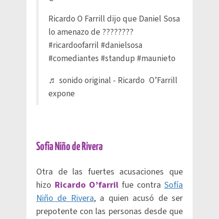
Ricardo O Farrill dijo que Daniel Sosa
lo amenazo de ????????
#ricardoofarril
#danielsosa
#comediantes
#standup
#maunieto
♬ sonido original - Ricardo O’Farrill
expone
Sofía Niño de Rivera
Otra de las fuertes acusaciones que
hizo
Ricardo O’farril
fue contra
Sofía
Niño de Rivera
, a quien acusó de ser
prepotente con las personas desde que