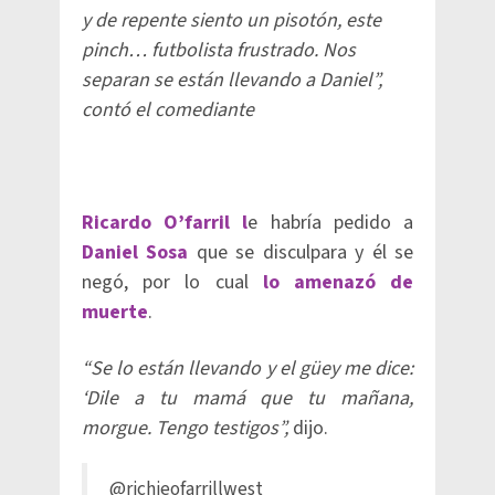
y de repente siento un pisotón, este
pinch… futbolista frustrado. Nos
separan se están llevando a Daniel
”,
contó el comediante
Ricardo O’farril l
e habría pedido a
Daniel Sosa
que se disculpara y él se
negó, por lo cual
lo amenazó de
muerte
.
“Se lo están llevando y el güey me dice:
‘Dile a tu mamá que tu mañana,
morgue. Tengo testigos”,
dijo.
@richieofarrillwest