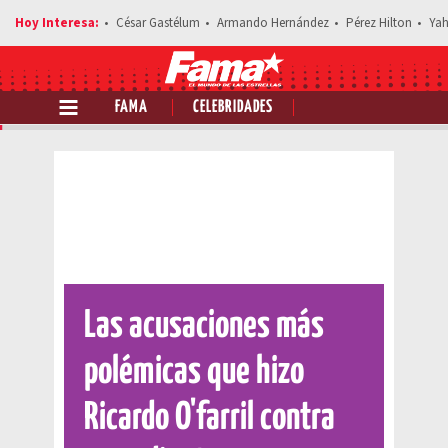
César Gastélum
Armando Hernández
Pérez Hilton
Yah
FAMA
CELEBRIDADES
Comparte esta noticia
Las acusaciones más
polémicas que hizo
Ricardo O'farril contra