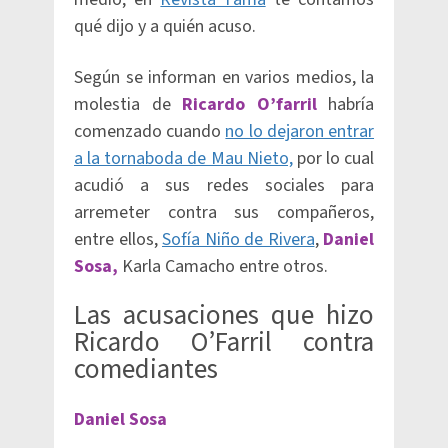
qué dijo y a quién acuso.
Según se informan en varios medios, la
molestia de
Ricardo O’farril
habría
comenzado cuando
no lo dejaron entrar
a la tornaboda de Mau Nieto,
por lo cual
acudió a sus redes sociales para
arremeter contra sus compañeros,
entre ellos,
Sofía Niño de Rivera
,
Daniel
Sosa,
Karla Camacho entre otros.
Las acusaciones que hizo
Ricardo O’Farril contra
comediantes
Daniel Sosa