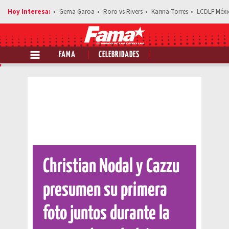
Gema Garoa
Roro vs Rivers
Karina Torres
LCDLF Méxi
FAMA
CELEBRIDADES
Comparte esta noticia
Christian Nodal y Cazzu
presumen su primera
foto juntos durante la