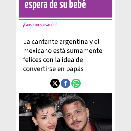
espera de su bebé
¡Causaron sensación!
La cantante argentina y el
mexicano está sumamente
felices con la idea de
convertirse en papás