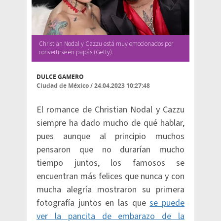
Christian Nodal y Cazzu está muy emocionados por
convertirse en papás (Getty).
DULCE GAMERO
Ciudad de México
/
24.04.2023 10:27:48
El romance de Christian Nodal y Cazzu
siempre ha dado mucho de qué hablar,
pues aunque al principio muchos
pensaron que no durarían mucho
tiempo juntos, los famosos se
encuentran más felices que nunca y con
mucha alegría mostraron su primera
fotografía juntos en las que
se puede
ver la pancita de embarazo de la