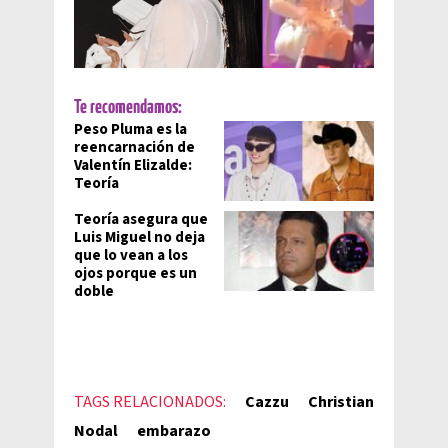
Te recomendamos:
Peso Pluma es la
reencarnación de
Valentín Elizalde:
Teoría
Teoría asegura que
Luis Miguel no deja
que lo vean a los
ojos porque es un
doble
TAGS RELACIONADOS:
Cazzu
Christian
Nodal
embarazo