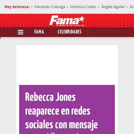
Fernando Colunga
Verónica Castro
Ángela Aguilar
Di
FAMA
CELEBRIDADES
Comparte esta noticia
Rebecca Jones
reaparece en redes
sociales con mensaje