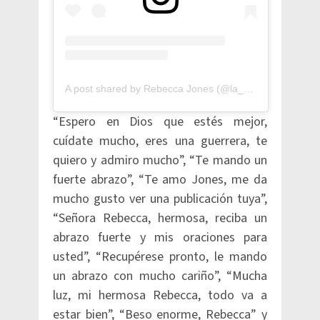
A post shared by Rebecca Jones (@la_rebeccajones)
“Espero en Dios que estés mejor,
cuídate mucho, eres una guerrera, te
quiero y admiro mucho”, “Te mando un
fuerte abrazo”, “Te amo Jones, me da
mucho gusto ver una publicación tuya”,
“Señora Rebecca, hermosa, reciba un
abrazo fuerte y mis oraciones para
usted”, “Recupérese pronto, le mando
un abrazo con mucho cariño”, “Mucha
luz, mi hermosa Rebecca, todo va a
estar bien”, “Beso enorme, Rebecca” y