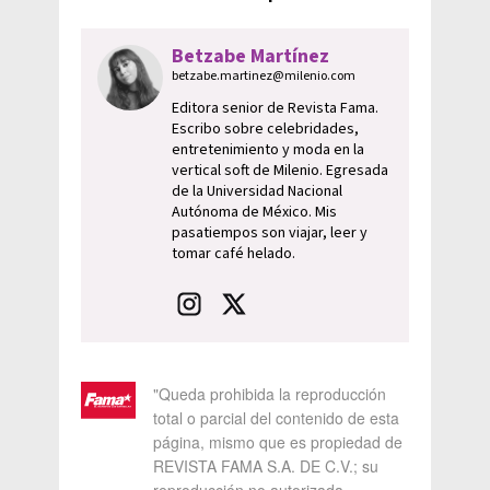
Betzabe Martínez
betzabe.martinez@milenio.com
Editora senior de Revista Fama.
Escribo sobre celebridades,
entretenimiento y moda en la
vertical soft de Milenio. Egresada
de la Universidad Nacional
Autónoma de México. Mis
pasatiempos son viajar, leer y
tomar café helado.
"Queda prohibida la reproducción
total o parcial del contenido de esta
página, mismo que es propiedad de
REVISTA FAMA S.A. DE C.V.; su