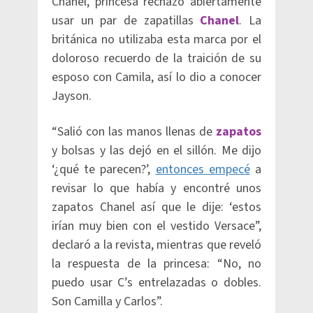
Chanel, princesa rechazó abiertamente
usar un par de zapatillas
Chanel
. La
británica no utilizaba esta marca por el
doloroso recuerdo de la traición de su
esposo con Camila, así lo dio a conocer
Jayson.
“Salió con las manos llenas de
zapatos
y bolsas y las dejó en el sillón. Me dijo
‘¿qué te parecen?’,
entonces empecé
a
revisar lo que había y encontré unos
zapatos Chanel así que le dije: ‘estos
irían muy bien con el vestido Versace”,
declaró a la revista, mientras que reveló
la respuesta de la princesa: “No, no
puedo usar C’s entrelazadas o dobles.
Son Camilla y Carlos”.