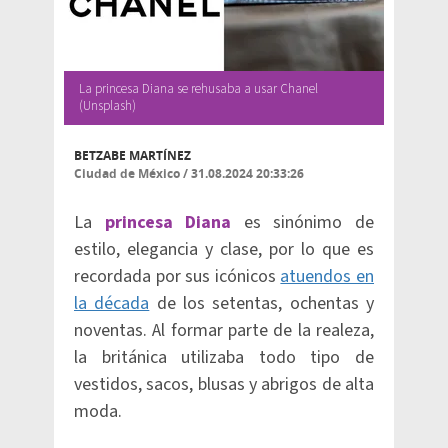
La princesa Diana se rehusaba a usar Chanel
(Unsplash)
BETZABE MARTÍNEZ
Ciudad de México
/
31.08.2024 20:33:26
La
princesa Diana
es sinónimo de
estilo, elegancia y clase, por lo que es
recordada por sus icónicos
atuendos en
la década
de los setentas, ochentas y
noventas. Al formar parte de la realeza,
la británica utilizaba todo tipo de
vestidos, sacos, blusas y abrigos de alta
moda.