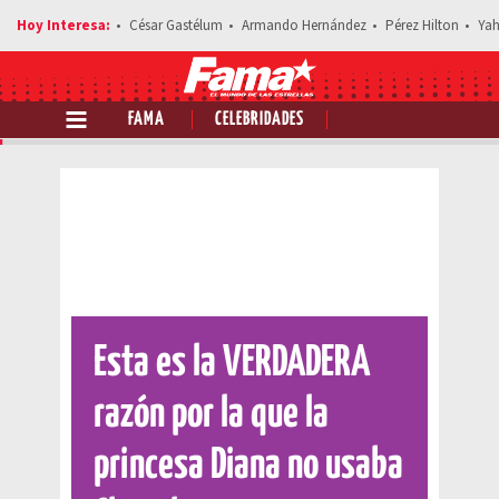
César Gastélum
Armando Hernández
Pérez Hilton
Yah
FAMA
CELEBRIDADES
Comparte esta noticia
Esta es la VERDADERA
razón por la que la
princesa Diana no usaba