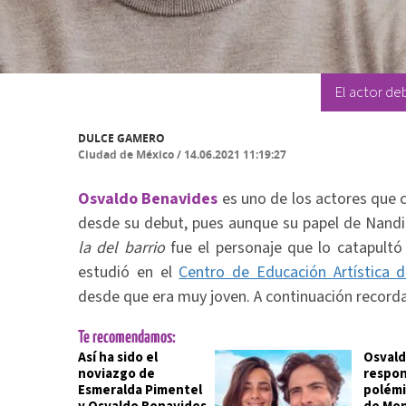
El actor de
DULCE GAMERO
Ciudad de México
/
14.06.2021 11:19:27
Osvaldo Benavides
es uno de los actores que c
desde su debut, pues aunque su papel de Nandi
la del barrio
fue el personaje que lo catapultó
estudió en el
Centro de Educación Artística d
desde que era muy joven. A continuación record
Te recomendamos:
Así ha sido el
Osvald
noviazgo de
respon
Esmeralda Pimentel
polémi