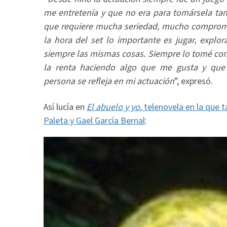
me entretenía y que no era para tomársela tan 
que requiere mucha seriedad, mucho compromis
la hora del set lo importante es jugar, explor
siempre las mismas cosas. Siempre lo tomé como
la renta haciendo algo que me gusta y qu
persona se refleja en mi actuación
”, expresó.
Así lucía en
El abuelo y yo
, telenovela en la que
Paleta y Gael García Bernal
: