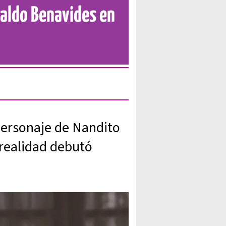
valdo Benavides en
 personaje de Nandito
n realidad debutó