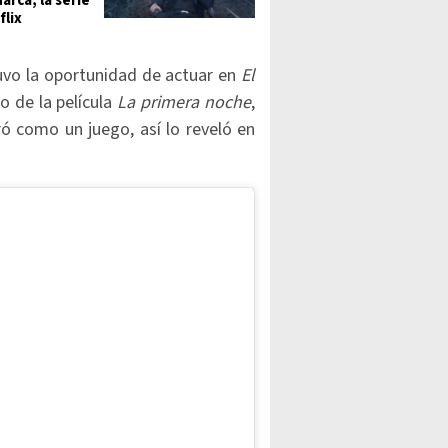
arca, la serie
flix
vo la oportunidad de actuar en
El
o de la película
La primera noche
,
ó como un juego, así lo reveló en