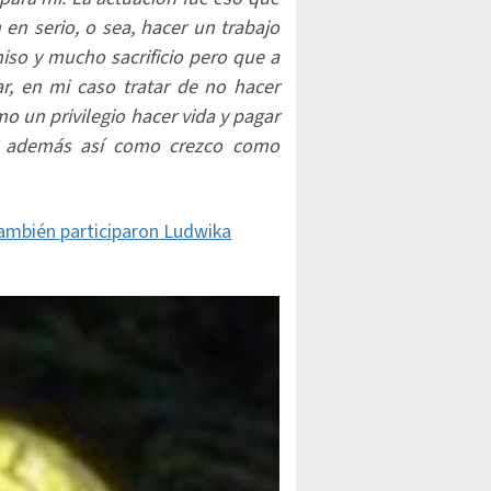
en serio, o sea, hacer un trabajo
o y mucho sacrificio pero que a
ar, en mi caso tratar de no hacer
 un privilegio hacer vida y pagar
e además así como crezco como
 también participaron Ludwika