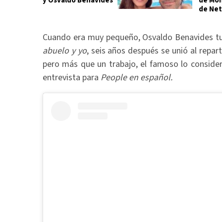
y Osvaldo Benavides
de Mon
de Net
Cuando era muy pequeño, Osvaldo Benavides tu
abuelo y yo
, seis años después se unió al repart
pero más que un trabajo, el famoso lo consider
entrevista para
People en español.