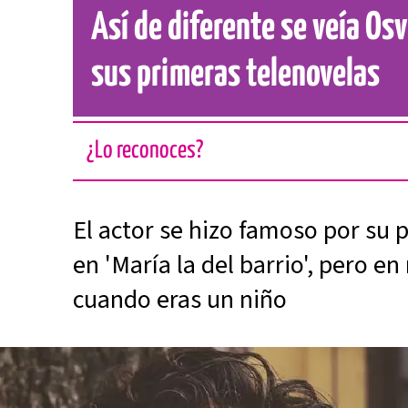
Así de diferente se veía Os
sus primeras telenovelas
¿Lo reconoces?
El actor se hizo famoso por su
en 'María la del barrio', pero e
cuando eras un niño