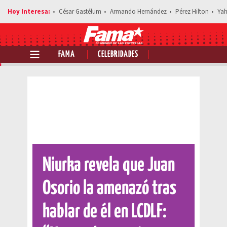
César Gastélum
Armando Hernández
Pérez Hilton
Yah
FAMA
CELEBRIDADES
Comparte esta noticia
Niurka revela que Juan
Osorio la amenazó tras
hablar de él en LCDLF: