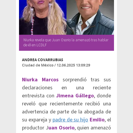
Niurka revela que Juan Osorio la amenazó tras hablar
de él en LCDLF
ANDREA COVARRUBIAS
Ciudad de México
/
12.06.2025 13:09:29
Niurka Marcos
sorprendió tras sus
declaraciones en una reciente
entrevista con
Jimena Gállego
, donde
reveló que recientemente recibió una
advertencia de parte de la abogada de
su expareja y
padre de su hijo
Emilio
, el
productor J
uan Osorio
, quien amenazó