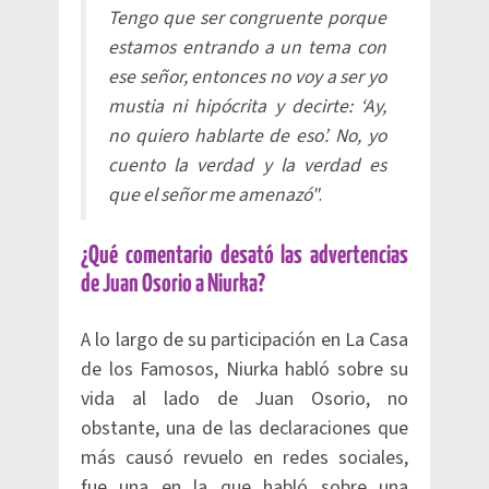
Tengo que ser congruente porque
estamos entrando a un tema con
ese señor, entonces no voy a ser yo
mustia ni hipócrita y decirte: ‘Ay,
no quiero hablarte de eso’. No, yo
cuento la verdad y la verdad es
que el señor me amenazó"
.
¿Qué comentario desató las advertencias
de Juan Osorio a Niurka?
A lo largo de su participación en La Casa
de los Famosos, Niurka habló sobre su
vida al lado de Juan Osorio, no
obstante, una de las declaraciones que
más causó revuelo en redes sociales,
fue una en la que habló sobre una