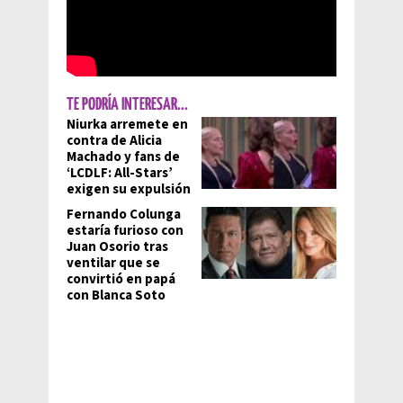
TE PODRÍA INTERESAR...
Niurka arremete en
contra de Alicia
Machado y fans de
‘LCDLF: All-Stars’
exigen su expulsión
Fernando Colunga
estaría furioso con
Juan Osorio tras
ventilar que se
convirtió en papá
con Blanca Soto