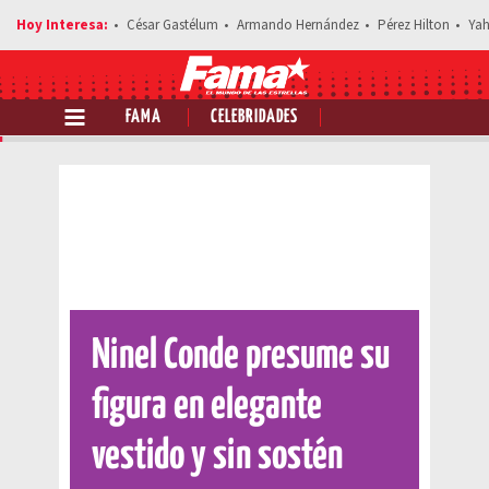
César Gastélum
Armando Hernández
Pérez Hilton
Yah
FAMA
CELEBRIDADES
Comparte esta noticia
Ninel Conde presume su
figura en elegante
vestido y sin sostén