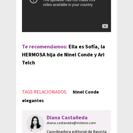
Te recomendamos:
Ella es Sofía, la
HERMOSA hija de Ninel Conde y Ari
Telch
TAGS RELACIONADOS:
Ninel Conde
elegantes
Diana Castañeda
diana.castaneda@milenio.com
Coordinadora editorial de Revista