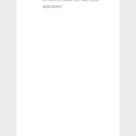
aplicables"