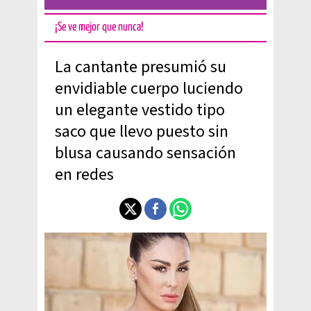
¡Se ve mejor que nunca!
La cantante presumió su
envidiable cuerpo luciendo
un elegante vestido tipo
saco que llevo puesto sin
blusa causando sensación
en redes