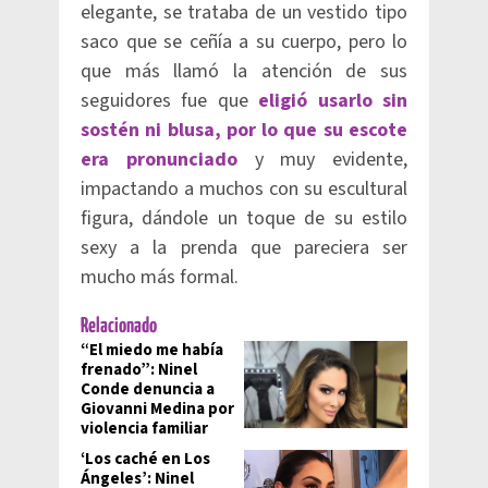
elegante, se trataba de un vestido tipo
saco que se ceñía a su cuerpo, pero lo
que más llamó la atención de sus
seguidores fue que
eligió usarlo sin
sostén ni blusa, por lo que su escote
era pronunciado
y muy evidente,
impactando a muchos con su escultural
figura, dándole un toque de su estilo
sexy a la prenda que pareciera ser
mucho más formal.
Relacionado
“El miedo me había
frenado”: Ninel
Conde denuncia a
Giovanni Medina por
violencia familiar
‘Los caché en Los
Ángeles’: Ninel