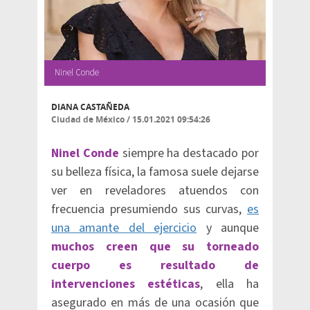
Ninel Conde
DIANA CASTAÑEDA
Ciudad de México
/
15.01.2021 09:54:26
Ninel Conde
siempre ha destacado por
su belleza física, la famosa suele dejarse
ver en reveladores atuendos con
frecuencia presumiendo sus curvas,
es
una amante del ejercicio
y aunque
muchos creen que su torneado
cuerpo es resultado de
intervenciones estéticas
, ella ha
asegurado en más de una ocasión que