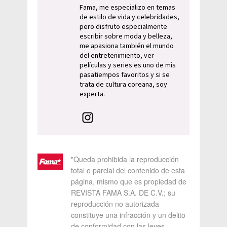
Fama, me especializo en temas
de estilo de vida y celebridades,
pero disfruto especialmente
escribir sobre moda y belleza,
me apasiona también el mundo
del entretenimiento, ver
películas y series es uno de mis
pasatiempos favoritos y si se
trata de cultura coreana, soy
experta.
"Queda prohibida la reproducción
total o parcial del contenido de esta
página, mismo que es propiedad de
REVISTA FAMA S.A. DE C.V.; su
reproducción no autorizada
constituye una infracción y un delito
de conformidad con las leyes