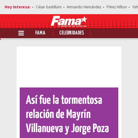
César Gastélum
Armando Hernández
Pérez Hilton
Yah
FAMA
CELEBRIDADES
Comparte esta noticia
Así fue la tormentosa
relación de Mayrín
Villanueva y Jorge Poza