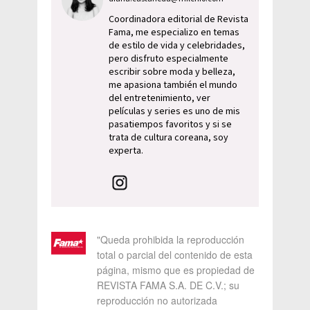
Coordinadora editorial de Revista
Fama, me especializo en temas
de estilo de vida y celebridades,
pero disfruto especialmente
escribir sobre moda y belleza,
me apasiona también el mundo
del entretenimiento, ver
películas y series es uno de mis
pasatiempos favoritos y si se
trata de cultura coreana, soy
experta.
"Queda prohibida la reproducción
total o parcial del contenido de esta
página, mismo que es propiedad de
REVISTA FAMA S.A. DE C.V.; su
reproducción no autorizada