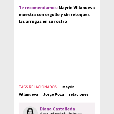
Te recomendamos:
Mayrín Villanueva
muestra con orgullo y sin retoques
las arrugas en su rostro
TAGS RELACIONADOS:
Mayrin
Villanueva
Jorge Poza
relaciones
Diana Castañeda
diana.castaneda@milenio.com