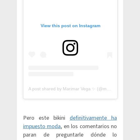
View this post on Instagram
A post shared by Marimar Vega ✨ (@marimarvega)
Pero este bikini
definitivamente ha
impuesto moda
, en los comentarios no
paran de preguntarle dónde lo