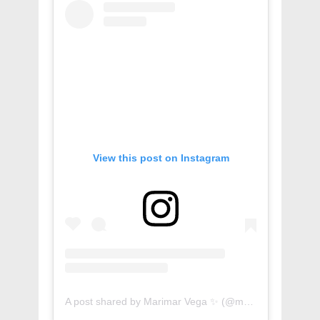
View this post on Instagram
A post shared by Marimar Vega ✨ (@marimarvega)