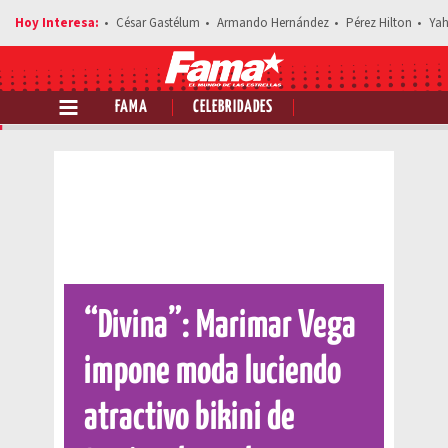
César Gastélum
Armando Hernández
Pérez Hilton
Yah
FAMA
CELEBRIDADES
Comparte esta noticia
“Divina”: Marimar Vega
impone moda luciendo
atractivo bikini de