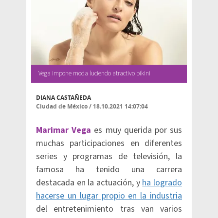
Vega impone moda luciendo atractivo bikini
DIANA CASTAÑEDA
Ciudad de México
/
18.10.2021 14:07:04
Marimar Vega
es muy querida por sus
muchas participaciones en diferentes
series y programas de televisión, la
famosa ha tenido una carrera
destacada en la actuación, y
ha logrado
hacerse un lugar propio en la industria
del entretenimiento tras van varios