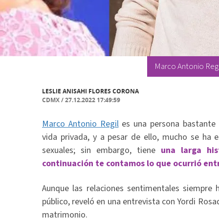
Marco Antonio Regil
LESLIE ANISAHI FLORES CORONA
CDMX
/
27.12.2022 17:49:59
Marco Antonio Regil
es una persona bastante 
vida privada, y a pesar de ello, mucho se ha 
sexuales; sin embargo, tiene
una larga his
continuación te contamos lo que ocurrió entr
Aunque las relaciones sentimentales siempre 
público, reveló en una entrevista con Yordi Ros
matrimonio.