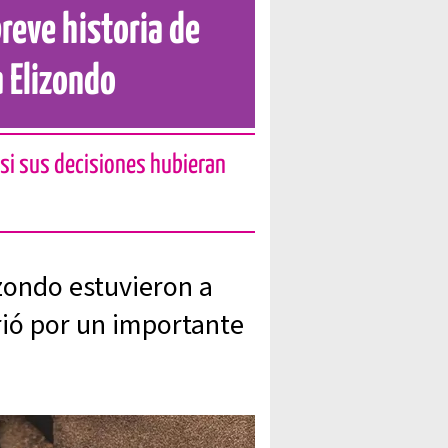
breve historia de
a Elizondo
 si sus decisiones hubieran
zondo estuvieron a
rió por un importante