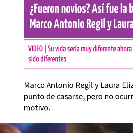
¿Fueron novios? Así fue la 
Marco Antonio Regil y Laur
VIDEO | Su vida sería muy diferente ahora
sido diferentes
Marco Antonio Regil y Laura Eli
punto de casarse, pero no ocur
motivo.