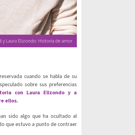
 y Laura Elizondo: Historia de amor
reservada cuando se habla de su
especulado sobre sus preferencias
toria con Laura Elizondo y a
e ellos.
han sido algo que ha ocultado al
ado que estuvo a punto de contraer