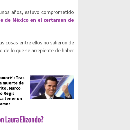
unos años, estuvo comprometido
te de México en el certamen de
as cosas entre ellos no salieron de
o de lo que se arrepiente de haber
amoré’: Tras
 la muerte de
rito, Marco
o Regil
sa tener un
 amor
on Laura Elizondo?