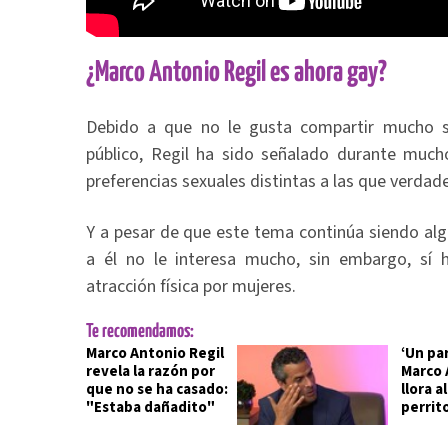
¿Marco Antonio Regil es ahora gay?
Debido a que no le gusta compartir mucho s
público, Regil ha sido señalado durante mu
preferencias sexuales distintas a las que verdad
Y a pesar de que este tema continúa siendo alg
a él no le interesa mucho, sin embargo, sí 
atracción física por mujeres.
Te recomendamos:
Marco Antonio Regil
‘Un par
revela la razón por
Marco 
que no se ha casado:
llora a
"Estaba dañadito"
perrit