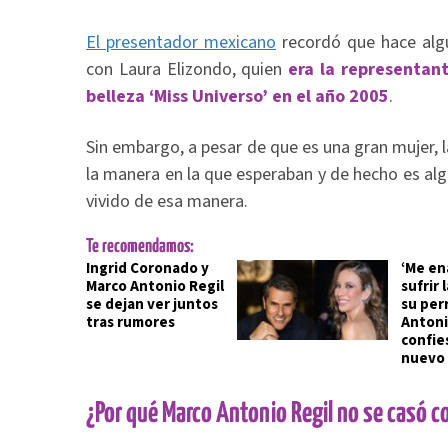
El presentador mexicano
recordó que hace alg
con Laura Elizondo, quien
era la representan
belleza ‘Miss Universo’ en el año 2005
.
Sin embargo, a pesar de que es una gran mujer, l
la manera en la que esperaban y de hecho es alg
vivido de esa manera.
Te recomendamos:
Ingrid Coronado y
‘Me en
Marco Antonio Regil
sufrir
se dejan ver juntos
su per
tras rumores
Antoni
confie
nuevo
¿Por qué Marco Antonio Regil no se casó c