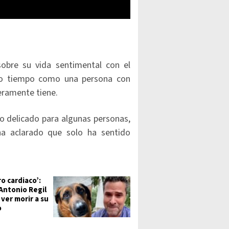
obre su vida sentimental con el
cho tiempo como una persona con
eramente tiene.
o delicado para algunas personas,
ha aclarado que solo ha sentido
o cardiaco’:
Antonio Regil
l ver morir a su
o