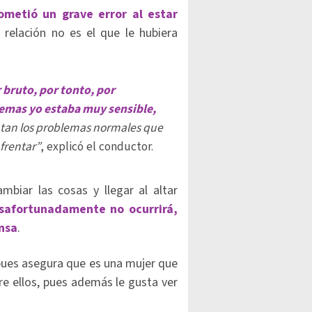
ometió un grave error al estar
 relación no es el que le hubiera
 bruto, por tonto, por
emas yo estaba muy sensible,
tan los problemas normales que
frentar”
, explicó el conductor.
biar las cosas y llegar al altar
safortunadamente no ocurrirá,
ensa
.
pues asegura que es una mujer que
re ellos, pues además le gusta ver