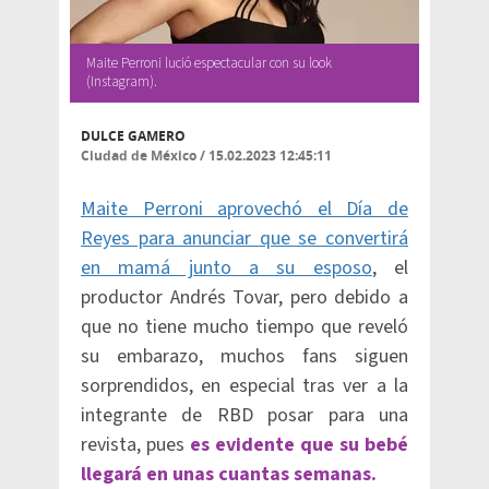
Maite Perroni lució espectacular con su look
(Instagram).
DULCE GAMERO
Ciudad de México
/
15.02.2023 12:45:11
Maite Perroni aprovechó el Día de
Reyes para anunciar que se convertirá
en mamá junto a su esposo
, el
productor Andrés Tovar, pero debido a
que no tiene mucho tiempo que reveló
su embarazo, muchos fans siguen
sorprendidos, en especial tras ver a la
integrante de RBD posar para una
revista, pues
es evidente que su bebé
llegará en unas cuantas semanas.