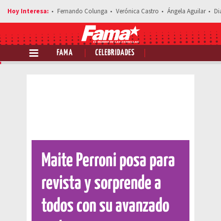
Fernando Colunga
Verónica Castro
Ángela Aguilar
Di
FAMA
CELEBRIDADES
Comparte esta noticia
Maite Perroni posa para
revista y sorprende a
todos con su avanzado